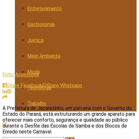
Entretenimento
Gastronomia
Justiça
Meio Ambiente
Moda
Foto: Assessoria
Share Facebook
Share Whatsapp
Tecnologia
Trabalho
A Prefeitura de Jacarezinho, em parceria com o Governo do
Estado do Paraná, está estruturando um grande aparato para
oferecer mais conforto, segurança e qualidade ao público
durante o Desfile das Escolas de Samba e dos Blocos de
Enredo neste Carnaval.