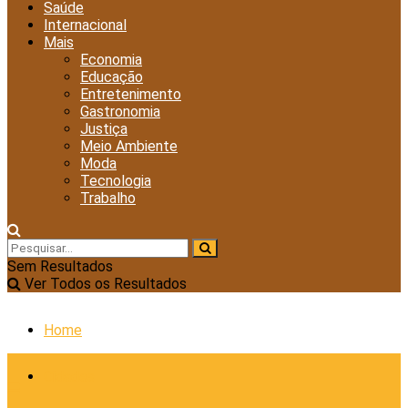
Saúde
Internacional
Mais
Economia
Educação
Entretenimento
Gastronomia
Justiça
Meio Ambiente
Moda
Tecnologia
Trabalho
Sem Resultados
Ver Todos os Resultados
Home
Cidades