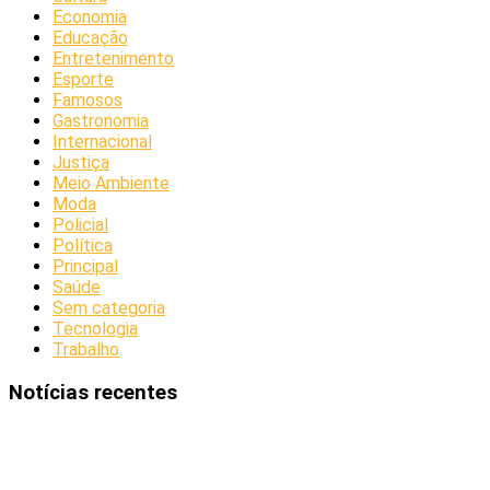
Economia
Educação
Entretenimento
Esporte
Famosos
Gastronomia
Internacional
Justiça
Meio Ambiente
Moda
Policial
Política
Principal
Saúde
Sem categoria
Tecnologia
Trabalho
Notícias recentes