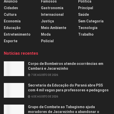
Anúncio
Famosos
Política
Cidades
Gastronomia
Principal
Cultura
Internacional
Saúde
Economia
Justiça
Sem Categoria
Educação
Meio Ambiente
Tecnologia
Entretenimento
Moda
Trabalho
Esporte
Policial
Notícias recentes
Corpo de Bombeiros atende ocorrências em
Cambará e Jacarezinho
7 DE AGOSTO DE 2026
Secretaria da Educação do Paraná abre PSS
com 4 mil vagas para professores e pedagogos
6 DE AGOSTO DE 2026
Grupo de Combate ao Tabagismo ajuda
moradores de Jacarezinho a abandonar o