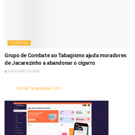
PRINCIPAL
Grupo de Combate ao Tabagismo ajuda moradores
de Jacarezinho a abandonar o cigarro
6 DE AGOSTO DE 2026
PortalTanacidade.Com