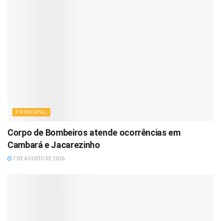
PRINCIPAL
Corpo de Bombeiros atende ocorrências em
Cambará e Jacarezinho
7 DE AGOSTO DE 2026