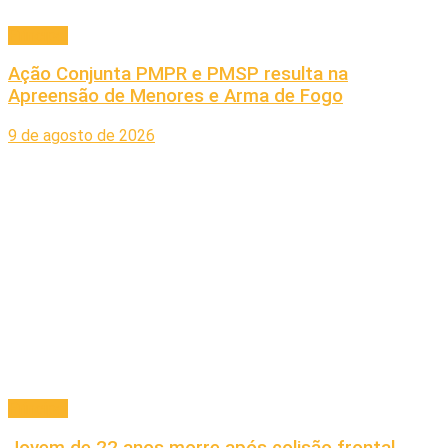
Principal
Ação Conjunta PMPR e PMSP resulta na
Apreensão de Menores e Arma de Fogo
9 de agosto de 2026
Principal
Jovem de 22 anos morre após colisão frontal