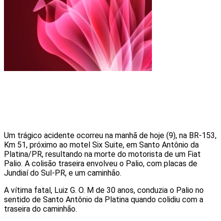
Sem Resultados
Ver Todos os Resultados
Um trágico acidente ocorreu na manhã de hoje (9), na BR-153,
Km 51, próximo ao motel Six Suite, em Santo Antônio da
Platina/PR, resultando na morte do motorista de um Fiat
Palio. A colisão traseira envolveu o Palio, com placas de
Jundiaí do Sul-PR, e um caminhão.
A vítima fatal, Luiz G. O. M de 30 anos, conduzia o Palio no
sentido de Santo Antônio da Platina quando colidiu com a
traseira do caminhão.