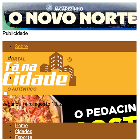
Publicidade
Sobre
Anunciar
Política de Privacidade
Contato
segunda-feira, agosto 10, 2026
Home
Cidades
Esporte