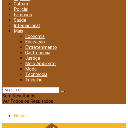
Cultura
Policial
Famosos
Saúde
Internacional
Mais
Economia
Educação
Entretenimento
Gastronomia
Justiça
Meio Ambiente
Moda
Tecnologia
Trabalho
Sem Resultados
Ver Todos os Resultados
Home