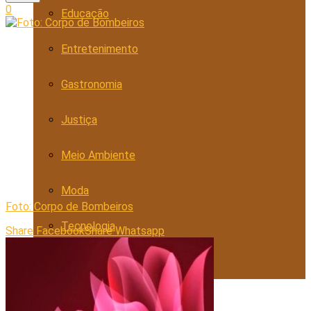
0
Educação
Entretenimento
Gastronomia
Justiça
Meio Ambiente
Moda
Foto: Corpo de Bombeiros
Tecnologia
Share Facebook
Share Whatsapp
Trabalho