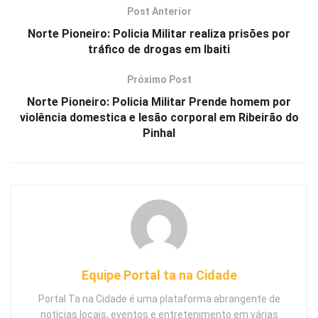
Post Anterior
Norte Pioneiro: Policia Militar realiza prisões por
tráfico de drogas em Ibaiti
Próximo Post
Norte Pioneiro: Policia Militar Prende homem por
violência domestica e lesão corporal em Ribeirão do
Pinhal
Equipe Portal ta na Cidade
Portal Ta na Cidade é uma plataforma abrangente de
notícias locais, eventos e entretenimento em várias