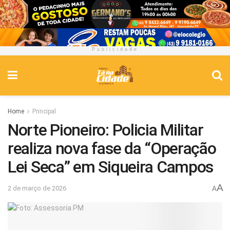
Publicidade
Home
Principal
Norte Pioneiro: Policia Militar
realiza nova fase da “Operação
Lei Seca” em Siqueira Campos
A
2 de março de 2026
A