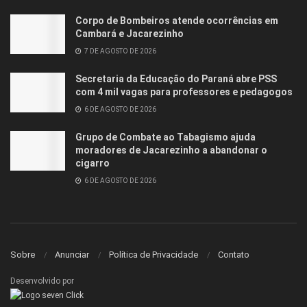
Corpo de Bombeiros atende ocorrências em
Cambará e Jacarezinho
7 DE AGOSTO DE 2026
Secretaria da Educação do Paraná abre PSS
com 4 mil vagas para professores e pedagogos
6 DE AGOSTO DE 2026
Grupo de Combate ao Tabagismo ajuda
moradores de Jacarezinho a abandonar o
cigarro
6 DE AGOSTO DE 2026
Sobre
Anunciar
Política de Privacidade
Contato
Desenvolvido por