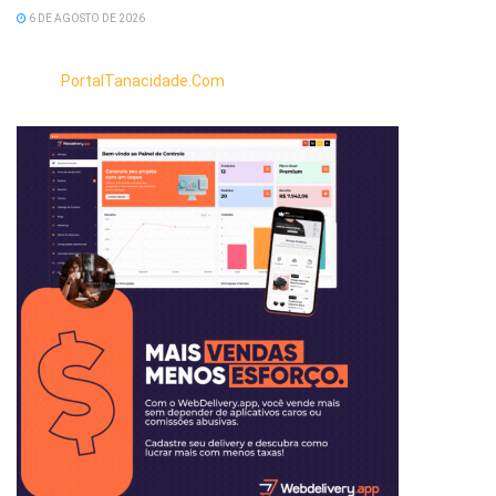
6 DE AGOSTO DE 2026
PortalTanacidade.Com