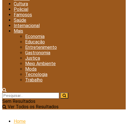
Cultura
Policial
Famosos
Saúde
Internacional
Mais
Economia
Educação
Entretenimento
Gastronomia
Justiça
Meio Ambiente
Moda
Tecnologia
Trabalho
Sem Resultados
Ver Todos os Resultados
Home