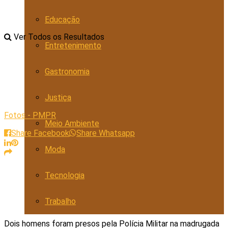
Educação
Ver Todos os Resultados
Entretenimento
Gastronomia
Justiça
Fotos - PMPR
Meio Ambiente
Share Facebook
Share Whatsapp
Moda
Tecnologia
Trabalho
Dois homens foram presos pela Polícia Militar na madrugada