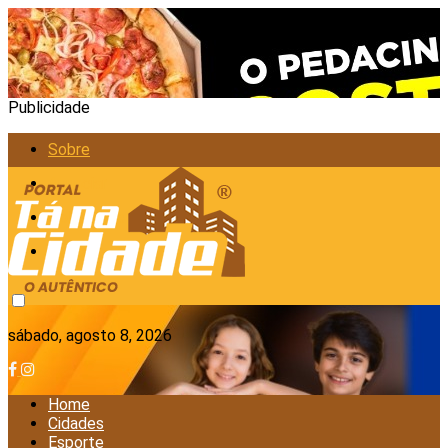
Publicidade
Sobre
Anunciar
Política de Privacidade
Contato
sábado, agosto 8, 2026
Home
Cidades
Esporte