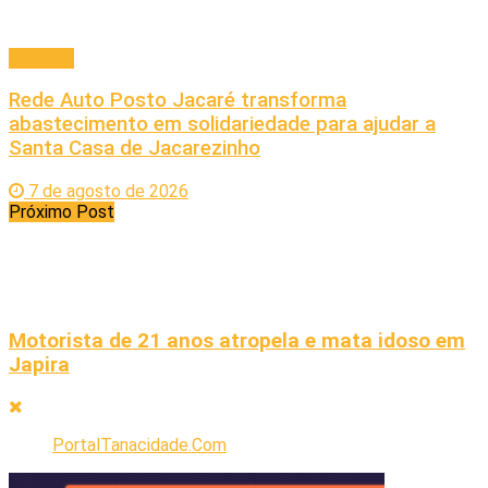
Principal
Rede Auto Posto Jacaré transforma
abastecimento em solidariedade para ajudar a
Santa Casa de Jacarezinho
7 de agosto de 2026
Próximo Post
Motorista de 21 anos atropela e mata idoso em
Japira
PortalTanacidade.Com