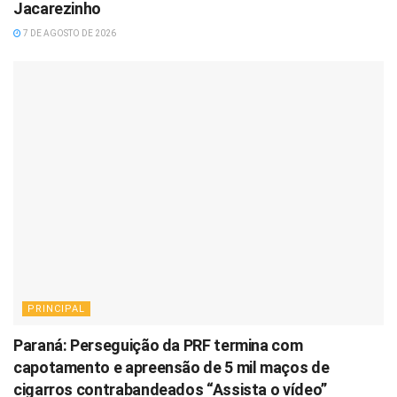
Jacarezinho
7 DE AGOSTO DE 2026
PRINCIPAL
Paraná: Perseguição da PRF termina com
capotamento e apreensão de 5 mil maços de
cigarros contrabandeados “Assista o vídeo”