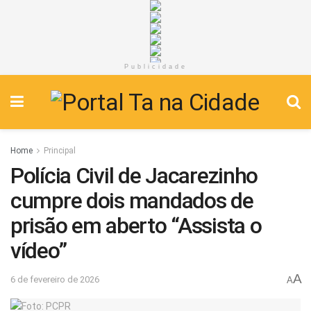
Publicidade
Home
Principal
Polícia Civil de Jacarezinho
cumpre dois mandados de
prisão em aberto “Assista o
vídeo”
A
6 de fevereiro de 2026
A