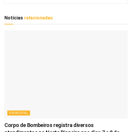
Notícias
relacionadas
PRINCIPAL
Corpo de Bombeiros registra diversos