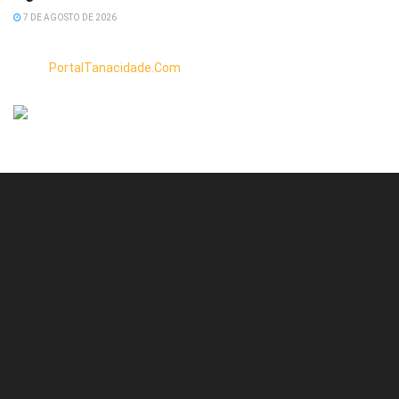
7 DE AGOSTO DE 2026
PortalTanacidade.Com