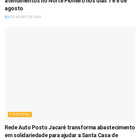
atendimentos no Norte Pioneiro nos dias 7 e 8 de
agosto
8 DE AGOSTO DE 2026
PRINCIPAL
Rede Auto Posto Jacaré transforma abastecimento
em solidariedade para ajudar a Santa Casa de