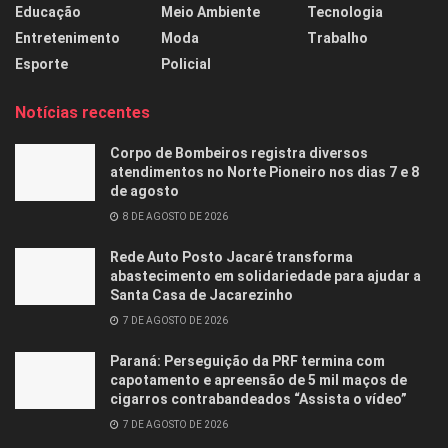
Educação
Meio Ambiente
Tecnologia
Entretenimento
Moda
Trabalho
Esporte
Policial
Notícias recentes
Corpo de Bombeiros registra diversos
atendimentos no Norte Pioneiro nos dias 7 e 8
de agosto
8 DE AGOSTO DE 2026
Rede Auto Posto Jacaré transforma
abastecimento em solidariedade para ajudar a
Santa Casa de Jacarezinho
7 DE AGOSTO DE 2026
Paraná: Perseguição da PRF termina com
capotamento e apreensão de 5 mil maços de
cigarros contrabandeados “Assista o vídeo”
7 DE AGOSTO DE 2026