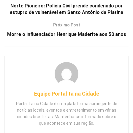
Norte Pioneiro: Polícia Civil prende condenado por
estupro de vulnerável em Santo Antônio da Platina
Próximo Post
Morre o influenciador Henrique Maderite aos 50 anos
Equipe Portal ta na Cidade
Portal Ta na Cidade é uma plataforma abrangente de
notícias locais, eventos e entretenimento em várias
cidades brasileiras. Mantenha-se informado sobre o
que acontece em sua região.