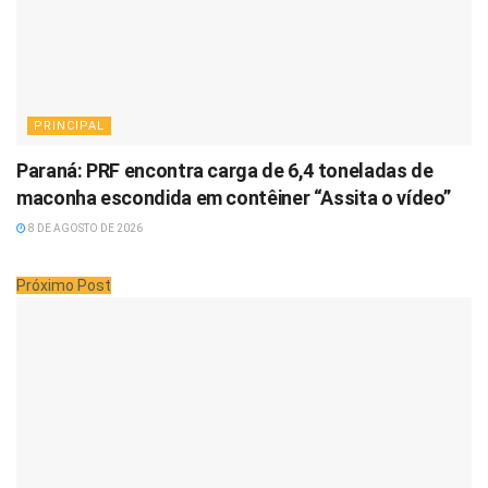
PRINCIPAL
Paraná: PRF encontra carga de 6,4 toneladas de
maconha escondida em contêiner “Assita o vídeo”
8 DE AGOSTO DE 2026
Próximo Post