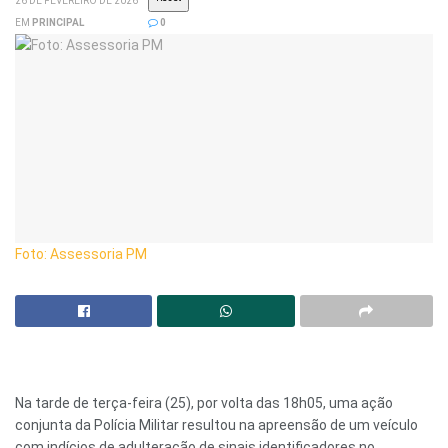
26 DE FEVEREIRO DE 2026
EM
PRINCIPAL
0
Foto: Assessoria PM
Na tarde de terça-feira (25), por volta das 18h05, uma ação
conjunta da Polícia Militar resultou na apreensão de um veículo
com indícios de adulteração de sinais identificadores no