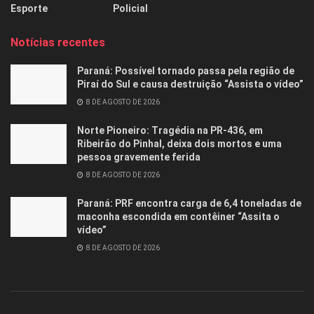
Esporte
Policial
Notícias recentes
Paraná: Possível tornado passa pela região de
Piraí do Sul e causa destruição “Assista o vídeo”
8 DE AGOSTO DE 2026
Norte Pioneiro: Tragédia na PR-436, em
Ribeirão do Pinhal, deixa dois mortos e uma
pessoa gravemente ferida
8 DE AGOSTO DE 2026
Paraná: PRF encontra carga de 6,4 toneladas de
maconha escondida em contêiner “Assita o
vídeo”
8 DE AGOSTO DE 2026