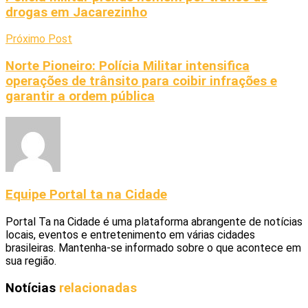
drogas em Jacarezinho
Próximo Post
Norte Pioneiro: Polícia Militar intensifica
operações de trânsito para coibir infrações e
garantir a ordem pública
Equipe Portal ta na Cidade
Portal Ta na Cidade é uma plataforma abrangente de notícias
locais, eventos e entretenimento em várias cidades
brasileiras. Mantenha-se informado sobre o que acontece em
sua região.
Notícias
relacionadas