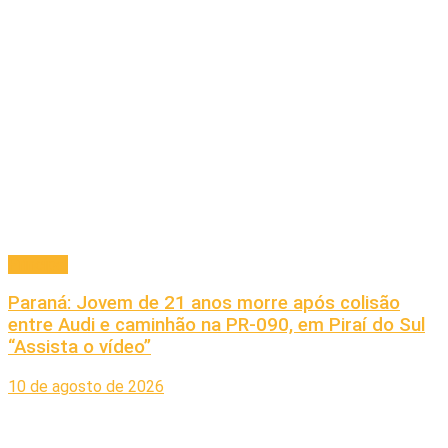
Principal
Paraná: Jovem de 21 anos morre após colisão
entre Audi e caminhão na PR-090, em Piraí do Sul
“Assista o vídeo”
10 de agosto de 2026