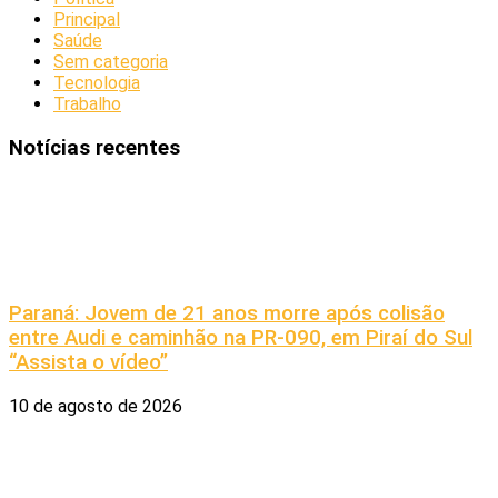
Principal
Saúde
Sem categoria
Tecnologia
Trabalho
Notícias recentes
Paraná: Jovem de 21 anos morre após colisão
entre Audi e caminhão na PR-090, em Piraí do Sul
“Assista o vídeo”
10 de agosto de 2026