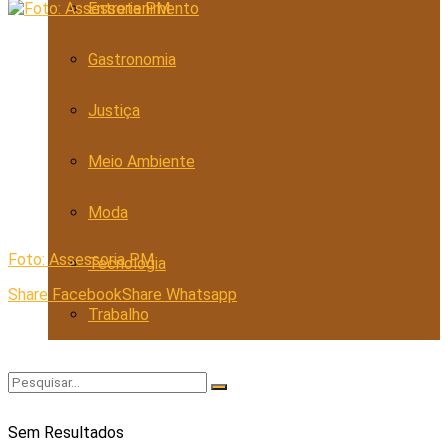
Entretenimento
Gastronomia
Justiça
Meio Ambiente
Moda
Foto: Assessoria PM
Tecnologia
Share Facebook
Share Whatsapp
Trabalho
Sem Resultados