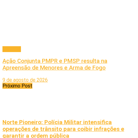
Principal
Ação Conjunta PMPR e PMSP resulta na
Apreensão de Menores e Arma de Fogo
9 de agosto de 2026
Próximo Post
Norte Pioneiro: Polícia Militar intensifica
operações de trânsito para coibir infrações e
garantir a ordem pública