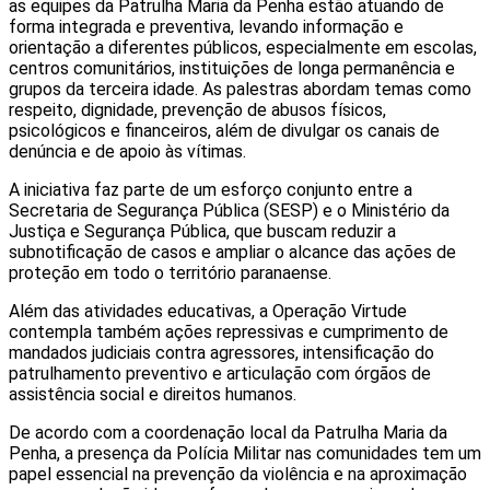
as equipes da Patrulha Maria da Penha estão atuando de
forma integrada e preventiva, levando informação e
orientação a diferentes públicos, especialmente em escolas,
centros comunitários, instituições de longa permanência e
grupos da terceira idade. As palestras abordam temas como
respeito, dignidade, prevenção de abusos físicos,
psicológicos e financeiros, além de divulgar os canais de
denúncia e de apoio às vítimas.
A iniciativa faz parte de um esforço conjunto entre a
Secretaria de Segurança Pública (SESP) e o Ministério da
Justiça e Segurança Pública, que buscam reduzir a
subnotificação de casos e ampliar o alcance das ações de
proteção em todo o território paranaense.
Além das atividades educativas, a Operação Virtude
contempla também ações repressivas e cumprimento de
mandados judiciais contra agressores, intensificação do
patrulhamento preventivo e articulação com órgãos de
assistência social e direitos humanos.
De acordo com a coordenação local da Patrulha Maria da
Penha, a presença da Polícia Militar nas comunidades tem um
papel essencial na prevenção da violência e na aproximação