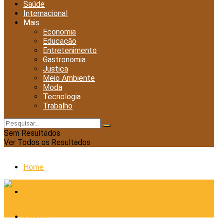
Saúde
Internacional
Mais
Economia
Educação
Entretenimento
Gastronomia
Justiça
Meio Ambiente
Moda
Tecnologia
Trabalho
Sem Resultados
Ver Todos os Resultados
Home
Cidades
Esporte