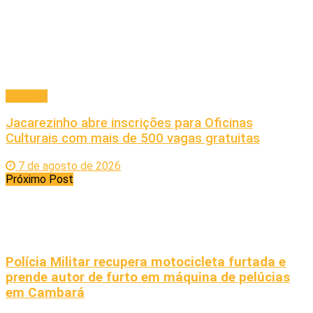
Principal
Jacarezinho abre inscrições para Oficinas
Culturais com mais de 500 vagas gratuitas
7 de agosto de 2026
Próximo Post
Polícia Militar recupera motocicleta furtada e
prende autor de furto em máquina de pelúcias
em Cambará