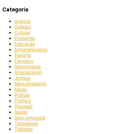
Categoria
Anúncio
Cidades
Cultura
Economia
Educação
Entretenimento
Esporte
Famosos
Gastronomia
Internacional
Justiça
Meio Ambiente
Moda
Policial
Política
Principal
Saúde
Sem categoria
Tecnologia
Trabalho