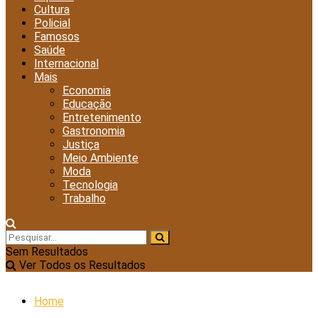
Cultura
Policial
Famosos
Saúde
Internacional
Mais
Economia
Educação
Entretenimento
Gastronomia
Justiça
Meio Ambiente
Moda
Tecnologia
Trabalho
Sem Resultados
Ver Todos os Resultados
Home