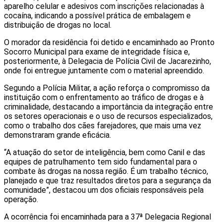
aparelho celular e adesivos com inscrições relacionadas à
cocaína, indicando a possível prática de embalagem e
distribuição de drogas no local.
O morador da residência foi detido e encaminhado ao Pronto
Socorro Municipal para exame de integridade física e,
posteriormente, à Delegacia de Polícia Civil de Jacarezinho,
onde foi entregue juntamente com o material apreendido.
Segundo a Polícia Militar, a ação reforça o compromisso da
instituição com o enfrentamento ao tráfico de drogas e à
criminalidade, destacando a importância da integração entre
os setores operacionais e o uso de recursos especializados,
como o trabalho dos cães farejadores, que mais uma vez
demonstraram grande eficácia.
“A atuação do setor de inteligência, bem como Canil e das
equipes de patrulhamento tem sido fundamental para o
combate às drogas na nossa região. É um trabalho técnico,
planejado e que traz resultados diretos para a segurança da
comunidade”, destacou um dos oficiais responsáveis pela
operação.
A ocorrência foi encaminhada para a 37ª Delegacia Regional