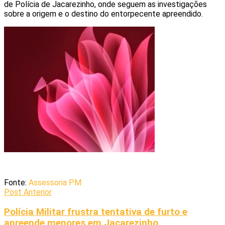
de Polícia de Jacarezinho, onde seguem as investigações
sobre a origem e o destino do entorpecente apreendido.
Fonte:
Assessoria PM
Post Anterior
Polícia Militar frustra tentativa de furto e
apreende menores em Jacarezinho