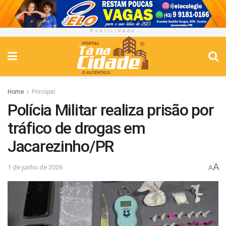
Publicidade
Home
Principal
Polícia Militar realiza prisão por
tráfico de drogas em
Jacarezinho/PR
A
1 de junho de 2026
A