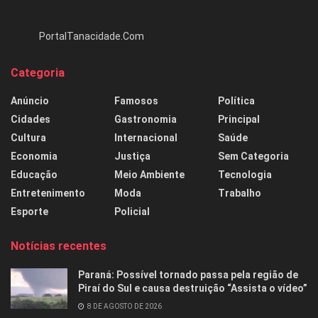
PortalTanacidade.Com
Categoria
Anúncio
Famosos
Política
Cidades
Gastronomia
Principal
Cultura
Internacional
Saúde
Economia
Justiça
Sem Categoria
Educação
Meio Ambiente
Tecnologia
Entretenimento
Moda
Trabalho
Esporte
Policial
Notícias recentes
Paraná: Possível tornado passa pela região de
Piraí do Sul e causa destruição “Assista o vídeo”
8 DE AGOSTO DE 2026