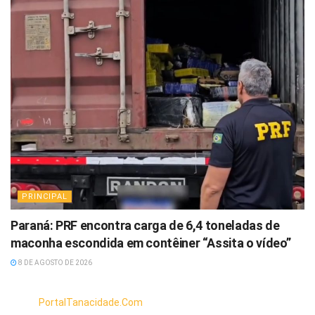
PRINCIPAL
Paraná: PRF encontra carga de 6,4 toneladas de
maconha escondida em contêiner “Assita o vídeo”
8 DE AGOSTO DE 2026
PortalTanacidade.Com