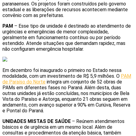
paranaenses. Os projetos foram construídos pelo governo
estadual e as liberações de recursos acontecem mediante
convênio com as prefeituras.
PAM
– Esse tipo de unidade é destinado ao atendimento de
urgências e emergências de menor complexidade,
geralmente em funcionamento contínuo ou por período
estendido. Atende situações que demandam rapidez, mas
não configuram emergência hospitalar.
Em dezembro foi inaugurado o primeiro no Estado nessa
modalidade, com um investimento de R$ 5,9 milhões. O
PAM
de Paraíso do Norte
integra um conjunto de 52 obras de
PAMs em diferentes fases no Paraná. Além desta, duas
outras unidades já estão concluídas, nos municípios de Bela
Vista do Paraíso e Astorga, enquanto 21 obras seguem em
andamento, com avanço superior a 90% em Curiúva, Reserva
e Pontal do Paraná.
UNIDADES MISTAS DE SAÚDE
– Reúnem atendimentos
básicos e de urgência em um mesmo local. Além de
consultas e procedimentos da atenção básica, também