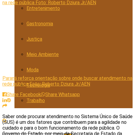
Entretenimento
Gastronomia
Justiça
Meio Ambiente
Moda
Paraná reforça orientação sobre onde buscar atendimento na
rede pública Foto: Roberto Dziura Jr/AEN
Tecnologia
Share Facebook
Share Whatsapp
Trabalho
Saber onde procurar atendimento no Sistema Único de Saúde
(SUS) é um dos fatores que contribuem para a agilidade no
cuidado e para o bom funcionamento da rede pública. O
Governo do Estado, por meio da Secretaria de Estado da