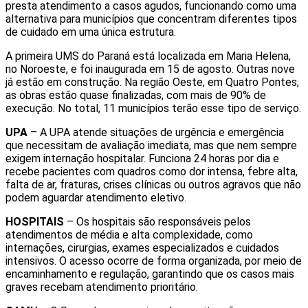
presta atendimento a casos agudos, funcionando como uma
alternativa para municípios que concentram diferentes tipos
de cuidado em uma única estrutura.
A primeira UMS do Paraná está localizada em Maria Helena,
no Noroeste, e foi inaugurada em 15 de agosto. Outras nove
já estão em construção. Na região Oeste, em Quatro Pontes,
as obras estão quase finalizadas, com mais de 90% de
execução. No total, 11 municípios terão esse tipo de serviço.
UPA
– A UPA atende situações de urgência e emergência
que necessitam de avaliação imediata, mas que nem sempre
exigem internação hospitalar. Funciona 24 horas por dia e
recebe pacientes com quadros como dor intensa, febre alta,
falta de ar, fraturas, crises clínicas ou outros agravos que não
podem aguardar atendimento eletivo.
HOSPITAIS
– Os hospitais são responsáveis pelos
atendimentos de média e alta complexidade, como
internações, cirurgias, exames especializados e cuidados
intensivos. O acesso ocorre de forma organizada, por meio de
encaminhamento e regulação, garantindo que os casos mais
graves recebam atendimento prioritário.