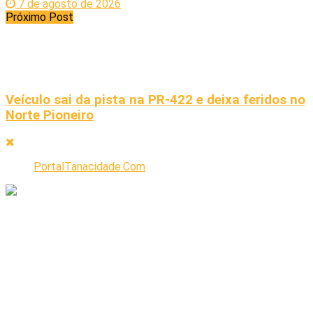
7 de agosto de 2026
Próximo Post
Veículo sai da pista na PR-422 e deixa feridos no
Norte Pioneiro
PortalTanacidade.Com