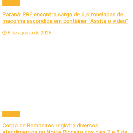
Principal
Paraná: PRF encontra carga de 6,4 toneladas de
maconha escondida em contêiner “Assita o vídeo”
8 de agosto de 2026
Principal
Corpo de Bombeiros registra diversos
atendimentos no Norte Pioneiro nos dias 7 e 8 de