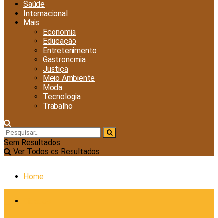
Saúde
Internacional
Mais
Economia
Educação
Entretenimento
Gastronomia
Justiça
Meio Ambiente
Moda
Tecnologia
Trabalho
Sem Resultados
Ver Todos os Resultados
Home
Cidades