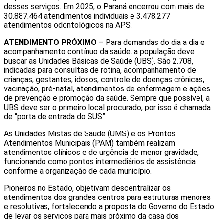
desses serviços. Em 2025, o Paraná encerrou com mais de
30.887.464 atendimentos individuais e 3.478.277
atendimentos odontológicos na APS.
ATENDIMENTO PRÓXIMO
– Para demandas do dia a dia e
acompanhamento contínuo da saúde, a população deve
buscar as Unidades Básicas de Saúde (UBS). São 2.708,
indicadas para consultas de rotina, acompanhamento de
crianças, gestantes, idosos, controle de doenças crônicas,
vacinação, pré-natal, atendimentos de enfermagem e ações
de prevenção e promoção da saúde. Sempre que possível, a
UBS deve ser o primeiro local procurado, por isso é chamada
de “porta de entrada do SUS”.
As Unidades Mistas de Saúde (UMS) e os Prontos
Atendimentos Municipais (PAM) também realizam
atendimentos clínicos e de urgência de menor gravidade,
funcionando como pontos intermediários de assistência
conforme a organização de cada município.
Pioneiros no Estado, objetivam descentralizar os
atendimentos dos grandes centros para estruturas menores
e resolutivas, fortalecendo a proposta do Governo do Estado
de levar os serviços para mais próximo da casa dos