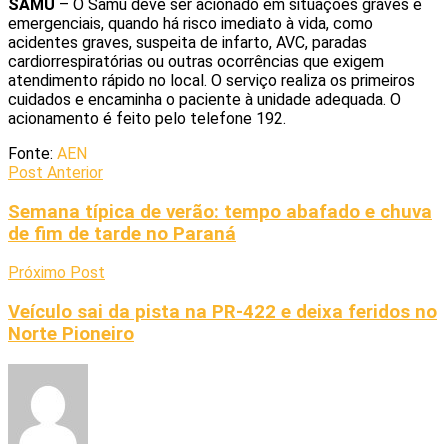
SAMU
– O Samu deve ser acionado em situações graves e
emergenciais, quando há risco imediato à vida, como
acidentes graves, suspeita de infarto, AVC, paradas
cardiorrespiratórias ou outras ocorrências que exigem
atendimento rápido no local. O serviço realiza os primeiros
cuidados e encaminha o paciente à unidade adequada. O
acionamento é feito pelo telefone 192.
Fonte:
AEN
Post Anterior
Semana típica de verão: tempo abafado e chuva
de fim de tarde no Paraná
Próximo Post
Veículo sai da pista na PR-422 e deixa feridos no
Norte Pioneiro