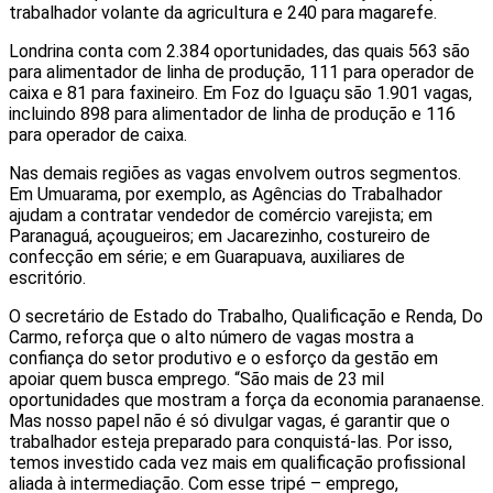
trabalhador volante da agricultura e 240 para magarefe.
Londrina conta com 2.384 oportunidades, das quais 563 são
para alimentador de linha de produção, 111 para operador de
caixa e 81 para faxineiro. Em Foz do Iguaçu são 1.901 vagas,
incluindo 898 para alimentador de linha de produção e 116
para operador de caixa.
Nas demais regiões as vagas envolvem outros segmentos.
Em Umuarama, por exemplo, as Agências do Trabalhador
ajudam a contratar vendedor de comércio varejista; em
Paranaguá, açougueiros; em Jacarezinho, costureiro de
confecção em série; e em Guarapuava, auxiliares de
escritório.
O secretário de Estado do Trabalho, Qualificação e Renda, Do
Carmo, reforça que o alto número de vagas mostra a
confiança do setor produtivo e o esforço da gestão em
apoiar quem busca emprego. “São mais de 23 mil
oportunidades que mostram a força da economia paranaense.
Mas nosso papel não é só divulgar vagas, é garantir que o
trabalhador esteja preparado para conquistá-las. Por isso,
temos investido cada vez mais em qualificação profissional
aliada à intermediação. Com esse tripé – emprego,