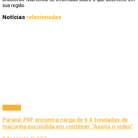
sua região.
Notícias
relacionadas
Principal
Paraná: PRF encontra carga de 6,4 toneladas de
maconha escondida em contêiner “Assita o vídeo”