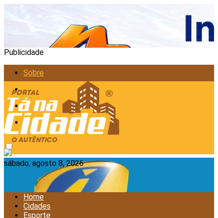
Publicidade
Sobre
Anunciar
Política de Privacidade
Contato
sábado, agosto 8, 2026
Home
Cidades
Esporte