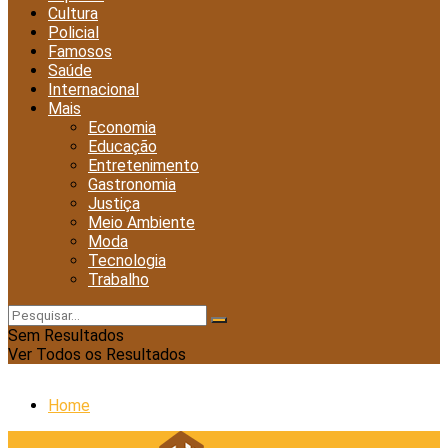
Cultura
Policial
Famosos
Saúde
Internacional
Mais
Economia
Educação
Entretenimento
Gastronomia
Justiça
Meio Ambiente
Moda
Tecnologia
Trabalho
Sem Resultados
Ver Todos os Resultados
Home