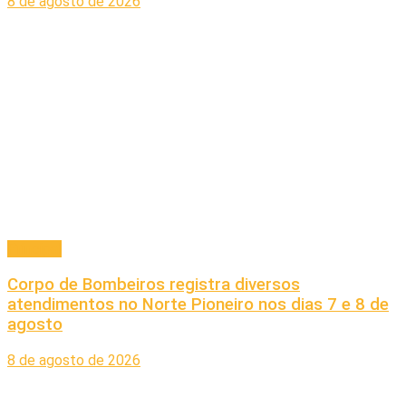
8 de agosto de 2026
Principal
Corpo de Bombeiros registra diversos
atendimentos no Norte Pioneiro nos dias 7 e 8 de
agosto
8 de agosto de 2026