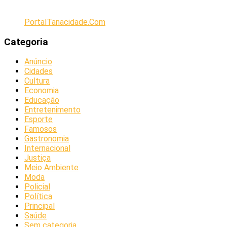
PortalTanacidade.Com
Categoria
Anúncio
Cidades
Cultura
Economia
Educação
Entretenimento
Esporte
Famosos
Gastronomia
Internacional
Justiça
Meio Ambiente
Moda
Policial
Política
Principal
Saúde
Sem categoria