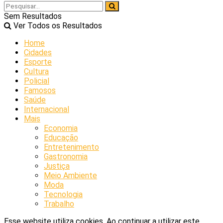
Sem Resultados
Ver Todos os Resultados
Home
Cidades
Esporte
Cultura
Policial
Famosos
Saúde
Internacional
Mais
Economia
Educação
Entretenimento
Gastronomia
Justiça
Meio Ambiente
Moda
Tecnologia
Trabalho
Esse website utiliza cookies. Ao continuar a utilizar este