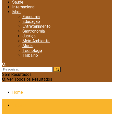
Saúde
Internacional
Mais
Economia
Educação
Entretenimento
Gastronomia
Justiça
Meio Ambiente
Moda
Tecnologia
Trabalho
Sem Resultados
Ver Todos os Resultados
Home
Cidades