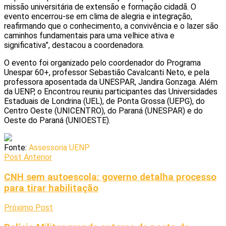
missão universitária de extensão e formação cidadã. O
evento encerrou-se em clima de alegria e integração,
reafirmando que o conhecimento, a convivência e o lazer são
caminhos fundamentais para uma velhice ativa e
significativa”, destacou a coordenadora.
O evento foi organizado pelo coordenador do Programa
Unespar 60+, professor Sebastião Cavalcanti Neto, e pela
professora aposentada da UNESPAR, Jandira Gonzaga. Além
da UENP, o Encontrou reuniu participantes das Universidades
Estaduais de Londrina (UEL), de Ponta Grossa (UEPG), do
Centro Oeste (UNICENTRO), do Paraná (UNESPAR) e do
Oeste do Paraná (UNIOESTE).
Fonte:
Assessoria UENP
Post Anterior
CNH sem autoescola: governo detalha processo
para tirar habilitação
Próximo Post