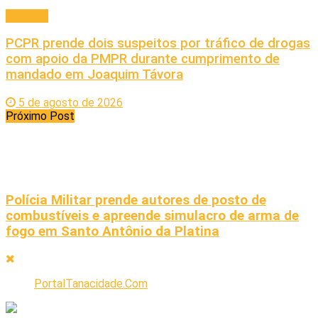
Principal
PCPR prende dois suspeitos por tráfico de drogas
com apoio da PMPR durante cumprimento de
mandado em Joaquim Távora
5 de agosto de 2026
Próximo Post
Polícia Militar prende autores de posto de
combustíveis e apreende simulacro de arma de
fogo em Santo Antônio da Platina
PortalTanacidade.Com