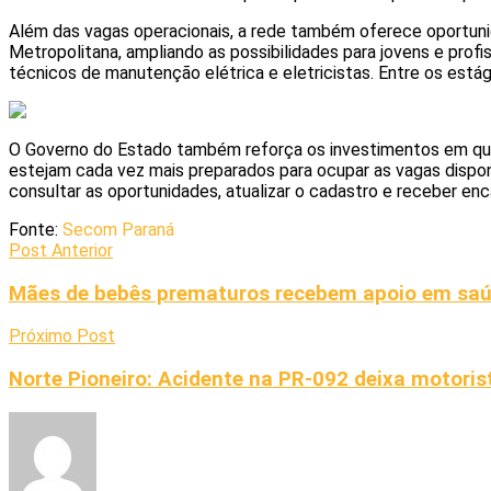
Além das vagas operacionais, a rede também oferece oportunida
Metropolitana, ampliando as possibilidades para jovens e profi
técnicos de manutenção elétrica e eletricistas. Entre os estági
O Governo do Estado também reforça os investimentos em quali
estejam cada vez mais preparados para ocupar as vagas dispon
consultar as oportunidades, atualizar o cadastro e receber e
Fonte:
Secom Paraná
Post Anterior
Mães de bebês prematuros recebem apoio em saú
Próximo Post
Norte Pioneiro: Acidente na PR-092 deixa motor