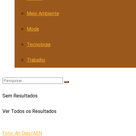
Meio Ambiente
Moda
Tecnologia
Trabalho
Sem Resultados
Ver Todos os Resultados
Foto: Ari Dias/AEN