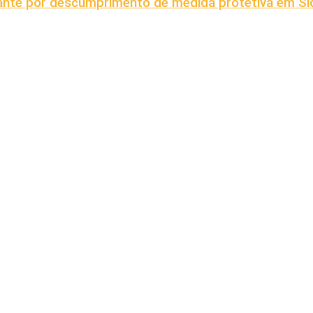
grante por descumprimento de medida protetiva em S