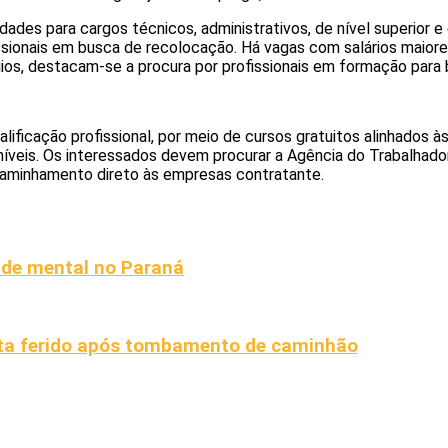
des para cargos técnicos, administrativos, de nível superior e
ssionais em busca de recolocação. Há vagas com salários maiores
os, destacam-se a procura por profissionais em formação para bio
ficação profissional, por meio de cursos gratuitos alinhados à
íveis. Os interessados devem procurar a Agência do Trabalhado
ncaminhamento direto às empresas contratante.
de mental no Paraná
ista ferido após tombamento de caminhão