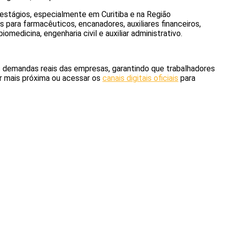
 estágios, especialmente em Curitiba e na Região
 para farmacêuticos, encanadores, auxiliares financeiros,
medicina, engenharia civil e auxiliar administrativo.
s demandas reais das empresas, garantindo que trabalhadores
r mais próxima ou acessar os
canais digitais oficiais
para