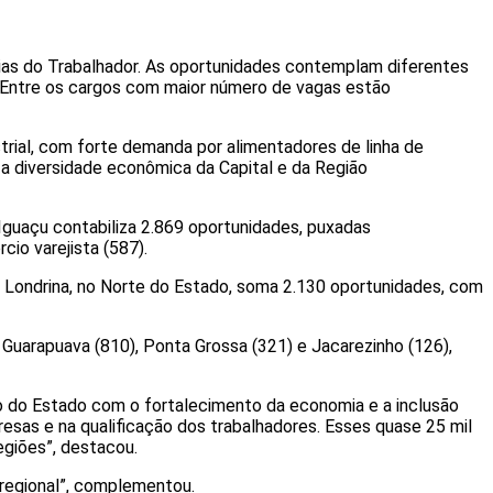
ias do Trabalhador. As oportunidades contemplam diferentes
o. Entre os cargos com maior número de vagas estão
strial, com forte demanda por alimentadores de linha de
 a diversidade econômica da Capital e da Região
Iguaçu contabiliza 2.869 oportunidades, puxadas
io varejista (587).
e Londrina, no Norte do Estado, soma 2.130 oportunidades, com
Guarapuava (810), Ponta Grossa (321) e Jacarezinho (126),
o do Estado com o fortalecimento da economia e a inclusão
sas e na qualificação dos trabalhadores. Esses quase 25 mil
giões”, destacou.
regional”, complementou.