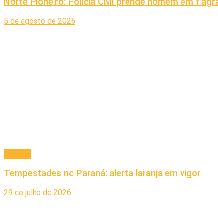
Norte Pioneiro: Polícia Civil prende homem em fla
5 de agosto de 2026
Cidades
Tempestades no Paraná: alerta laranja em vigor
29 de julho de 2026