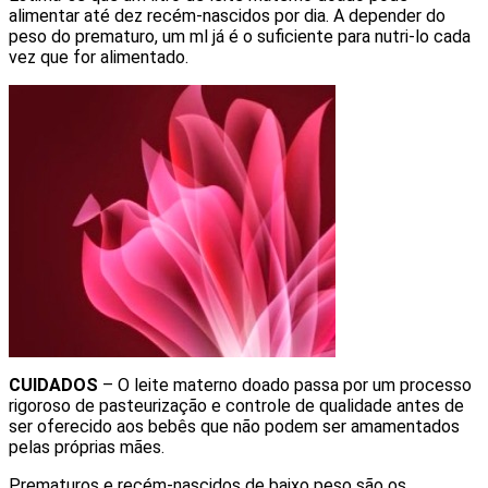
alimentar até dez recém-nascidos por dia. A depender do
peso do prematuro, um ml já é o suficiente para nutri-lo cada
vez que for alimentado.
CUIDADOS
– O leite materno doado passa por um processo
rigoroso de pasteurização e controle de qualidade antes de
ser oferecido aos bebês que não podem ser amamentados
pelas próprias mães.
Prematuros e recém-nascidos de baixo peso são os