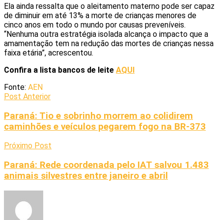
Ela ainda ressalta que o aleitamento materno pode ser capaz
de diminuir em até 13% a morte de crianças menores de
cinco anos em todo o mundo por causas preveníveis.
“Nenhuma outra estratégia isolada alcança o impacto que a
amamentação tem na redução das mortes de crianças nessa
faixa etária”, acrescentou.
Confira a lista bancos de leite
AQUI
Fonte:
AEN
Post Anterior
Paraná: Tio e sobrinho morrem ao colidirem
caminhões e veículos pegarem fogo na BR-373
Próximo Post
Paraná: Rede coordenada pelo IAT salvou 1.483
animais silvestres entre janeiro e abril