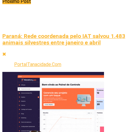
Próximo Post
Paraná: Rede coordenada pelo IAT salvou 1.483
animais silvestres entre janeiro e abril
PortalTanacidade.Com