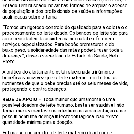
Estado tem buscado inovar nas formas de ampliar o acesso
da população e dos profissionais de saúde a informações
qualificadas sobre o tema.
“Temos um rigoroso controle de qualidade para a coleta e o
processamento do leite doado. Os bancos de leite são para
as necessidades da assistência neonatal e oferecem
serviços especializados. Para bebês prematuros e de
baixo peso, a solidariedade das mães poderá fazer toda a
diferença”, disse o secretário de Estado da Saúde, Beto
Preto.
A prática do aleitamento está relacionada a inúmeros
benefícios, uma vez que o leite materno tem todos os
nutrientes de que o bebê precisa até os seis meses de vida,
protegendo-o contra doenças.
REDE DE APOIO
– Toda mulher que amamenta é uma
possível doadora de leite humano, basta ser saudável, não
tomar medicamentos que interfiram na amamentação e não
possuir nenhuma doença infectocontagiosa. Não existe
quantidade mínima para a doação.
Estima-se que um litro de leite materno doado pode