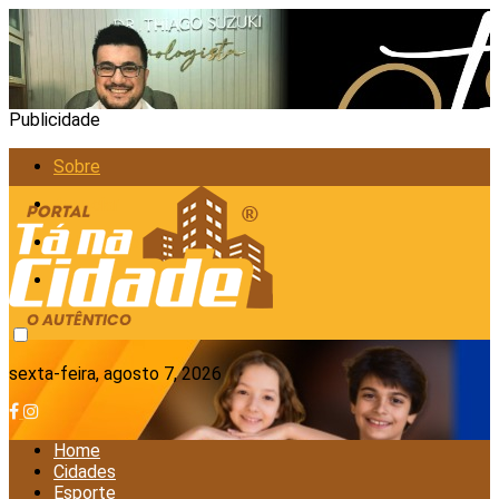
Publicidade
Sobre
Anunciar
Política de Privacidade
Contato
sexta-feira, agosto 7, 2026
Home
Cidades
Esporte