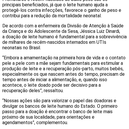
principais beneficiados, já que o leite humano ajuda a
protegê-los contra infecções, favorece o ganho de peso e
contribui para a redução da mortalidade neonatal.
De acordo com a enfermeira da Divisão de Atenção à Saúde
da Criança e do Adolescente da Sesa, Jéssica Luiz Dinardi,
a doação de leite humano é fundamental para a sobrevivência
de milhares de recém-nascidos internados em UTIs
neonatais no Brasil.
“Embora a amamentação na primeira hora de vida e o contato
pele a pele com a mãe sejam fundamentais para estimular a
produção de leite e a recuperação pós-parto, muitos bebês,
especialmente os que nascem antes do tempo, precisam de
tempo antes de iniciar a alimentação, e, quando isso
acontece, o leite doado pode ser decisivo para a
recuperação deles”, ressaltou.
“Nossas ações são para valorizar o papel das doadoras e
divulgar os bancos de leite humano do Estado. O primeiro
passo para a doação é encontrar o banco de leite mais
próximo de sua localidade, para orientações e
agendamentos”, complementou.