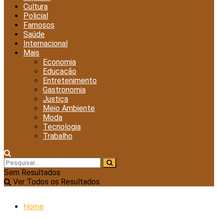
Cultura
Policial
Famosos
Saúde
Internacional
Mais
Economia
Educação
Entretenimento
Gastronomia
Justiça
Meio Ambiente
Moda
Tecnologia
Trabalho
Sem Resultados
Ver Todos os Resultados
Home