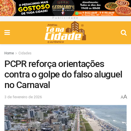
Publicidade
Home
Cidades
PCPR reforça orientações
contra o golpe do falso aluguel
no Carnaval
A
3 de fevereiro de 2026
A