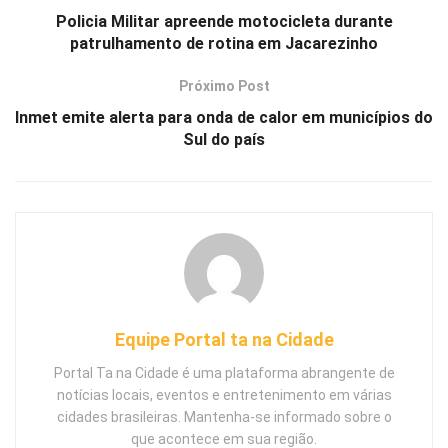
Policia Militar apreende motocicleta durante
patrulhamento de rotina em Jacarezinho
Próximo Post
Inmet emite alerta para onda de calor em municípios do
Sul do país
Equipe Portal ta na Cidade
Portal Ta na Cidade é uma plataforma abrangente de
notícias locais, eventos e entretenimento em várias
cidades brasileiras. Mantenha-se informado sobre o
que acontece em sua região.