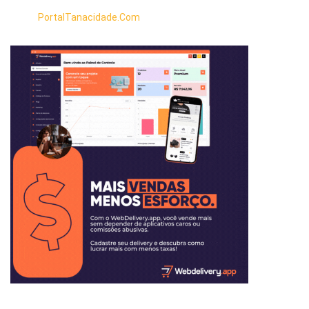
PortalTanacidade.Com