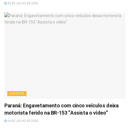
29 DE JULHO DE 2026
CIDADES
Paraná: Engavetamento com cinco veículos deixa
motorista ferido na BR-153 “Assista o vídeo”
16 DE JULHO DE 2026