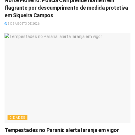
Norte Pioneiro: Polícia Civil prende homem em
flagrante por descumprimento de medida protetiva
em Siqueira Campos
5 DE AGOSTO DE 2026
CIDADES
Tempestades no Paraná: alerta laranja em vigor