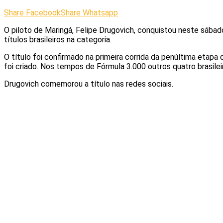
Share Facebook
Share Whatsapp
O piloto de Maringá, Felipe Drugovich, conquistou neste sábad
títulos brasileiros na categoria.
O título foi confirmado na primeira corrida da penúltima etap
foi criado. Nos tempos de Fórmula 3.000 outros quatro brasilei
Drugovich comemorou a título nas redes sociais.