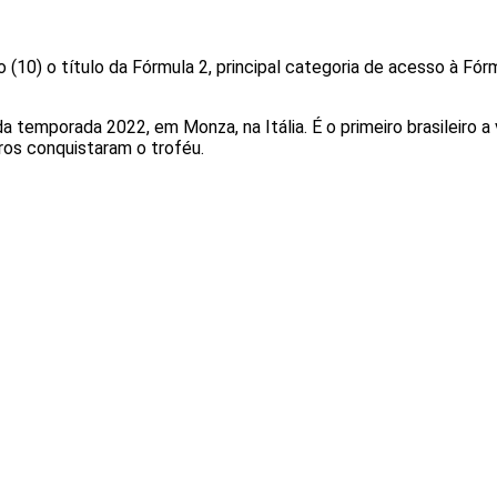
o (10) o título da Fórmula 2, principal categoria de acesso à F
a da temporada 2022, em Monza, na Itália. É o primeiro brasilei
ros conquistaram o troféu.