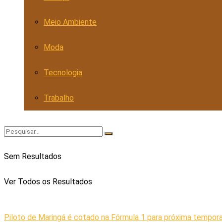
Meio Ambiente
Moda
Tecnologia
Trabalho
Sem Resultados
Ver Todos os Resultados
Piloto de Maringá é cotado na Fórmula 1 para próxima tempora