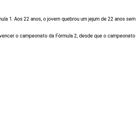
órmula 1. Aos 22 anos, o jovem quebrou um jejum de 22 anos sem
ro a vencer o campeonato da Fórmula 2, desde que o campeonato