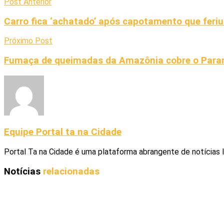
Post Anterior
Carro fica ‘achatado’ após capotamento que feriu
Próximo Post
Fumaça de queimadas da Amazônia cobre o Para
Equipe Portal ta na Cidade
Portal Ta na Cidade é uma plataforma abrangente de notícias 
Notícias
relacionadas