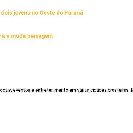
 dois jovens no Oeste do Paraná
ná e muda paisagem
locais, eventos e entretenimento em várias cidades brasileiras