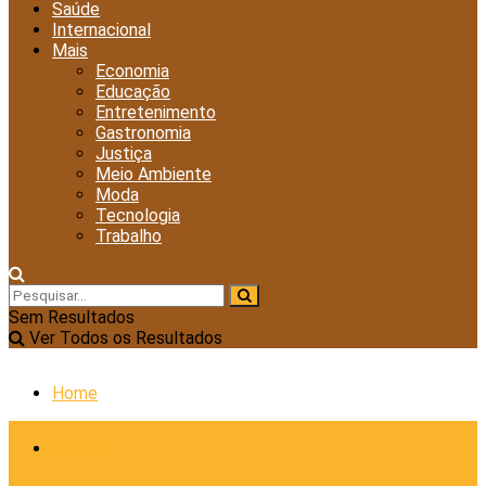
Saúde
Internacional
Mais
Economia
Educação
Entretenimento
Gastronomia
Justiça
Meio Ambiente
Moda
Tecnologia
Trabalho
Sem Resultados
Ver Todos os Resultados
Home
Cidades