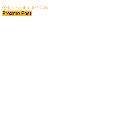
5 de junho de 2026
Próximo Post