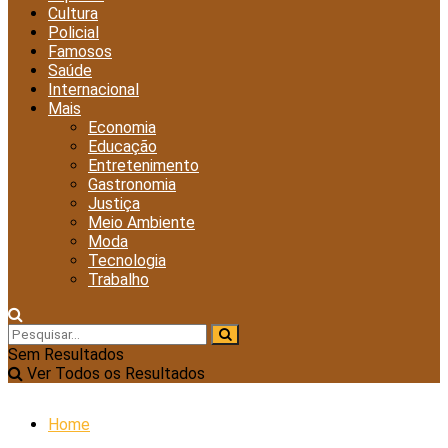
Cultura
Policial
Famosos
Saúde
Internacional
Mais
Economia
Educação
Entretenimento
Gastronomia
Justiça
Meio Ambiente
Moda
Tecnologia
Trabalho
Sem Resultados
Ver Todos os Resultados
Home