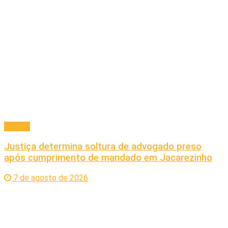
Policial
Justiça determina soltura de advogado preso
após cumprimento de mandado em Jacarezinho
7 de agosto de 2026