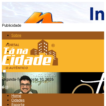
Publicidade
Sobre
Anunciar
Política de Privacidade
Contato
segunda-feira, agosto 10, 2026
Home
Cidades
Esporte