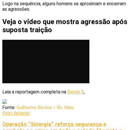
Logo na sequência, alguns homens se aproximam e encerram
as agressões.
Veja o vídeo que mostra agressão após
suposta traição
Leia a reportagem completa na
Banda B
,
Fonte:
Guilherme Becker / Ric Mais
Post Anterior
Operação “Sinergia” reforça segurança e