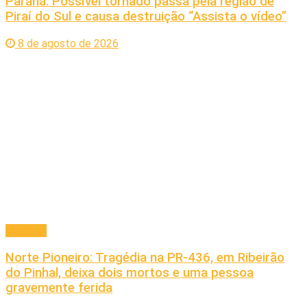
Paraná: Possível tornado passa pela região de
Piraí do Sul e causa destruição “Assista o vídeo”
8 de agosto de 2026
Principal
Norte Pioneiro: Tragédia na PR-436, em Ribeirão
do Pinhal, deixa dois mortos e uma pessoa
gravemente ferida