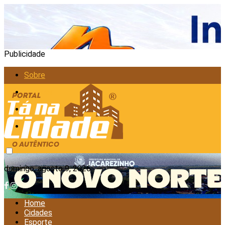
Publicidade
Sobre
Anunciar
Política de Privacidade
Contato
domingo, agosto 9, 2026
Home
Cidades
Esporte