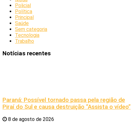
Policial
Política
Principal
Saúde
Sem categoria
Tecnologia
Trabalho
Notícias recentes
Paraná: Possível tornado passa pela região de
Piraí do Sul e causa destruição “Assista o vídeo”
8 de agosto de 2026