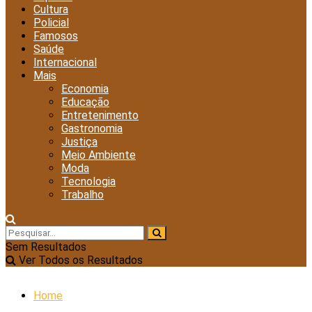
Cultura
Policial
Famosos
Saúde
Internacional
Mais
Economia
Educação
Entretenimento
Gastronomia
Justiça
Meio Ambiente
Moda
Tecnologia
Trabalho
Sem Resultados
Ver Todos os Resultados
Home