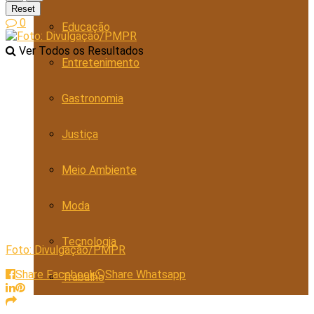
Reset
0
Educação
Ver Todos os Resultados
Entretenimento
Gastronomia
Justiça
Meio Ambiente
Moda
Tecnologia
Foto: Divulgação/PMPR
Share Facebook
Share Whatsapp
Trabalho