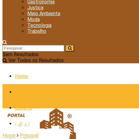
Gastronomia
Justiça
Meio Ambiente
Moda
Tecnologia
Trabalho
Sem Resultados
Ver Todos os Resultados
Home
Cidades
Esporte
Cultura
Home
Principal