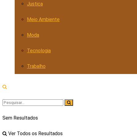
Justiça
Meio Ambiente
Moda
Tecnologia
Trabalho
Sem Resultados
Ver Todos os Resultados