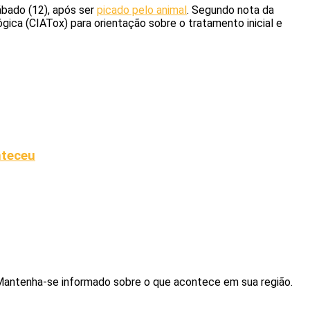
ábado (12), após ser
picado pelo animal
. Segundo nota da
gica (CIATox) para orientação sobre o tratamento inicial e
nteceu
. Mantenha-se informado sobre o que acontece em sua região.