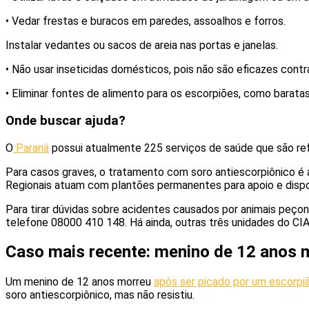
• Vedar frestas e buracos em paredes, assoalhos e forros.
Instalar vedantes ou sacos de areia nas portas e janelas.
• Não usar inseticidas domésticos, pois não são eficazes cont
• Eliminar fontes de alimento para os escorpiões, como barata
Onde buscar ajuda?
O
Paraná
possui atualmente 225 serviços de saúde que são refe
Para casos graves, o tratamento com soro antiescorpiônico é a
Regionais atuam com plantões permanentes para apoio e dispo
Para tirar dúvidas sobre acidentes causados por animais peço
telefone 08000 410 148. Há ainda, outras três unidades do CI
Caso mais recente: menino de 12 anos 
Um menino de 12 anos morreu
após ser picado por um escorpi
soro antiescorpiônico, mas não resistiu.