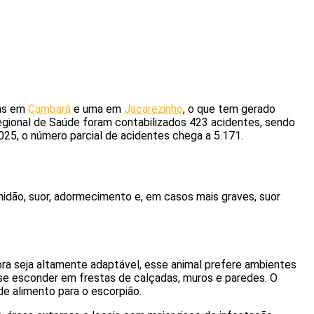
uas em
Cambará
e uma em
Jacarezinho
, o que tem gerado
egional de Saúde foram contabilizados 423 acidentes, sendo
25, o número parcial de acidentes chega a 5.171.
hidão, suor, adormecimento e, em casos mais graves, suor
ra seja altamente adaptável, esse animal prefere ambientes
e se esconder em frestas de calçadas, muros e paredes. O
e alimento para o escorpião.