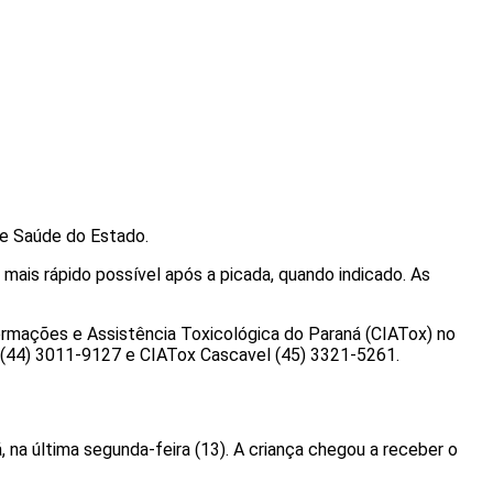
de Saúde do Estado.
mais rápido possível após a picada, quando indicado. As
formações e Assistência Toxicológica do Paraná (CIATox) no
á (44) 3011-9127 e CIATox Cascavel (45) 3321-5261.
o
á, na última segunda-feira (13). A criança chegou a receber o