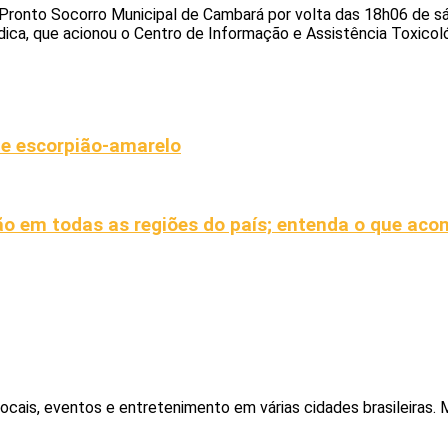
 Pronto Socorro Municipal de Cambará por volta das 18h06 de s
dica, que acionou o Centro de Informação e Assistência Toxicoló
e escorpião-amarelo
o em todas as regiões do país; entenda o que aco
locais, eventos e entretenimento em várias cidades brasileiras