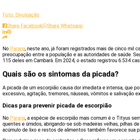
Foto: Divulgação
Share Facebook
Share Whatsapp
No
Paraná
, neste ano, já foram registrados mais de cinco mil
preocupação entre a população e as autoridades de saúde. S
115 deles em Cambará. Em 2024, o estado registrou 6.534 caso
Quais são os sintomas da picada?
A picada de um escorpião causa dor imediata e intensa, que p
excessivo, agitação, tremores, náuseas, vômitos e salivação e
Dicas para prevenir picada de escorpião
No
Paraná
, a espécie de escorpião mais comum é o Tityus se
quentes e úmidos, abrigando-se sob madeiras velhas, pilhas de 
acúmulo de lixo e restos de alimentos também favorece sua pr