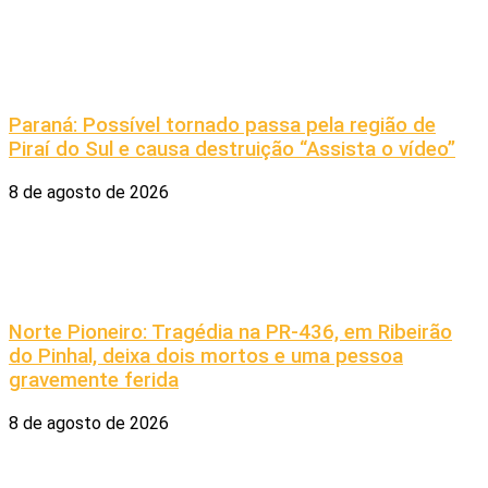
Paraná: Possível tornado passa pela região de
Piraí do Sul e causa destruição “Assista o vídeo”
8 de agosto de 2026
Norte Pioneiro: Tragédia na PR-436, em Ribeirão
do Pinhal, deixa dois mortos e uma pessoa
gravemente ferida
8 de agosto de 2026