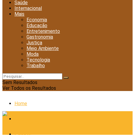
Saúde
Internacional
Mais
Economia
Educação
Entretenimento
Gastronomia
Justiça
Meio Ambiente
Moda
Tecnologia
Trabalho
Sem Resultados
Ver Todos os Resultados
Home
Cidades
Esporte