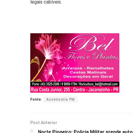
legais cabíveis.
Fonte:
Assessoria PM
Post Anterior
Norte Pioneiro: Policia Militar prende auto