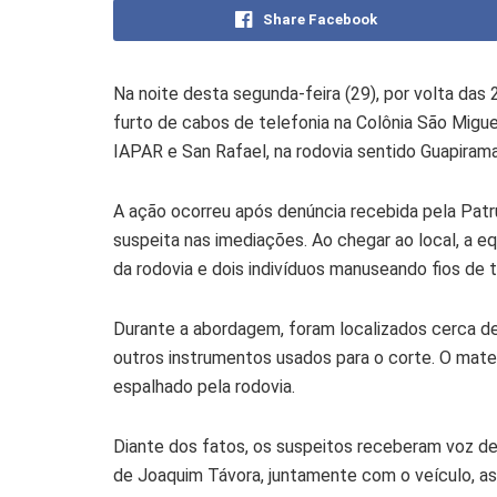
Share Facebook
Na noite desta segunda-feira (29), por volta das 
furto de cabos de telefonia na Colônia São Migu
IAPAR e San Rafael, na rodovia sentido Guapirama
A ação ocorreu após denúncia recebida pela Patr
suspeita nas imediações. Ao chegar ao local, a e
da rodovia e dois indivíduos manuseando fios de 
Durante a abordagem, foram localizados cerca de
outros instrumentos usados para o corte. O mate
espalhado pela rodovia.
Diante dos fatos, os suspeitos receberam voz de 
de Joaquim Távora, juntamente com o veículo, as 