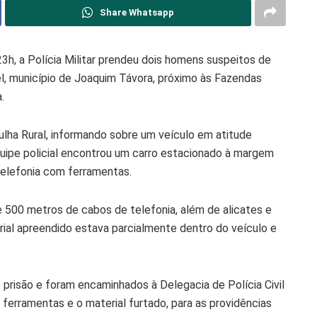
Share Whatsapp
23h, a Polícia Militar prendeu dois homens suspeitos de
el, município de Joaquim Távora, próximo às Fazendas
.
ulha Rural, informando sobre um veículo em atitude
quipe policial encontrou um carro estacionado à margem
telefonia com ferramentas.
 500 metros de cabos de telefonia, além de alicates e
rial apreendido estava parcialmente dentro do veículo e
prisão e foram encaminhados à Delegacia de Polícia Civil
ferramentas e o material furtado, para as providências