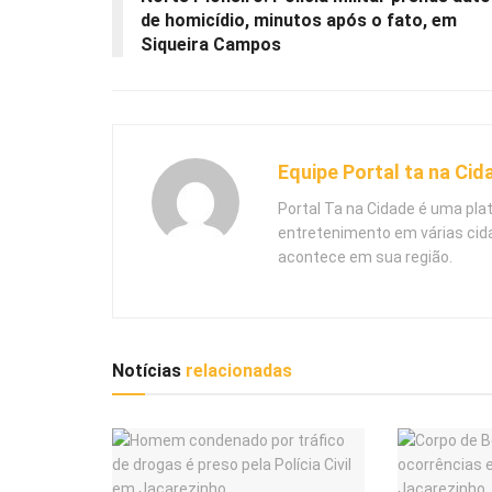
de homicídio, minutos após o fato, em
Siqueira Campos
Equipe Portal ta na Cid
Portal Ta na Cidade é uma pla
entretenimento em várias cid
acontece em sua região.
Notícias
relacionadas