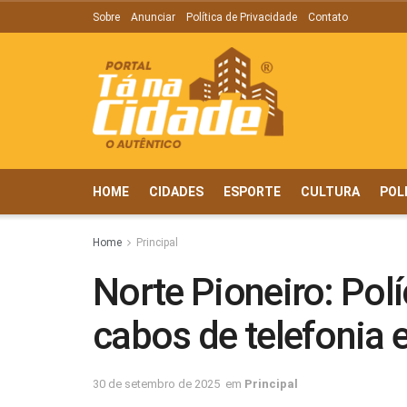
Sobre
Anunciar
Política de Privacidade
Contato
HOME
CIDADES
ESPORTE
CULTURA
POL
Home
Principal
Norte Pioneiro: Polí
cabos de telefonia
30 de setembro de 2025
em
Principal