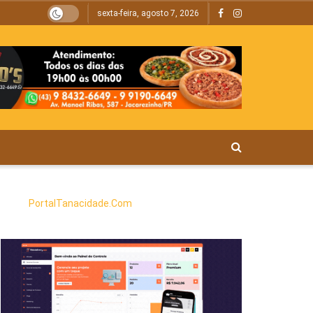
sexta-feira, agosto 7, 2026
PortalTanacidade.Com