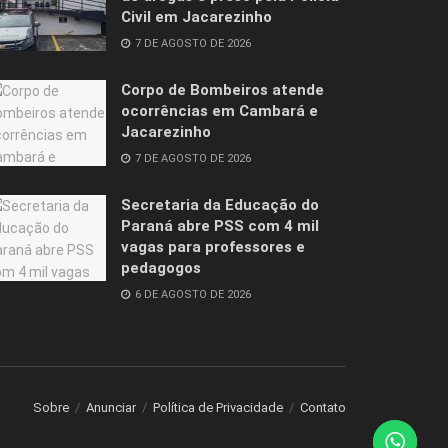
Civil em Jacarezinho
7 DE AGOSTO DE 2026
Corpo de Bombeiros atende
ocorrências em Cambará e
Jacarezinho
7 DE AGOSTO DE 2026
Secretaria da Educação do
Paraná abre PSS com 4 mil
vagas para professores e
pedagogos
6 DE AGOSTO DE 2026
Sobre
Anunciar
Política de Privacidade
Contato