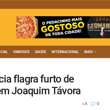
ICIAL
FAMOSOS
SAÚDE
INTERNACIONAL
MAIS
cia flagra furto de
 em Joaquim Távora
A
0
A