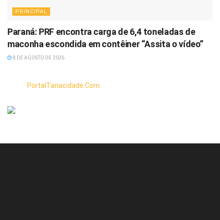
PRINCIPAL
Paraná: PRF encontra carga de 6,4 toneladas de
maconha escondida em contêiner “Assita o vídeo”
8 DE AGOSTO DE 2026
PortalTanacidade.Com