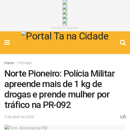
Publicidade
Home
Principal
Norte Pioneiro: Polícia Militar
apreende mais de 1 kg de
drogas e prende mulher por
tráfico na PR-092
A
5 de abril de 2026
A