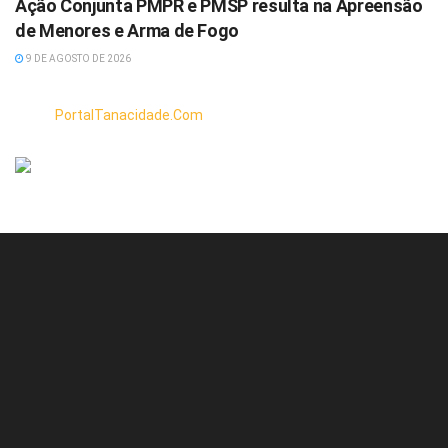
Ação Conjunta PMPR e PMSP resulta na Apreensão
de Menores e Arma de Fogo
9 DE AGOSTO DE 2026
PortalTanacidade.Com