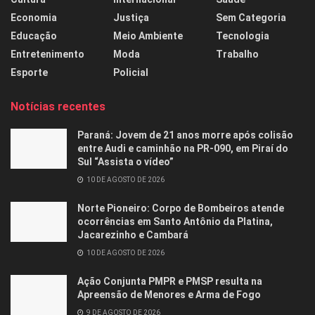
Economia
Justiça
Sem Categoria
Educação
Meio Ambiente
Tecnologia
Entretenimento
Moda
Trabalho
Esporte
Policial
Notícias recentes
Paraná: Jovem de 21 anos morre após colisão
entre Audi e caminhão na PR-090, em Piraí do
Sul “Assista o vídeo”
10 DE AGOSTO DE 2026
Norte Pioneiro: Corpo de Bombeiros atende
ocorrências em Santo Antônio da Platina,
Jacarezinho e Cambará
10 DE AGOSTO DE 2026
Ação Conjunta PMPR e PMSP resulta na
Apreensão de Menores e Arma de Fogo
9 DE AGOSTO DE 2026