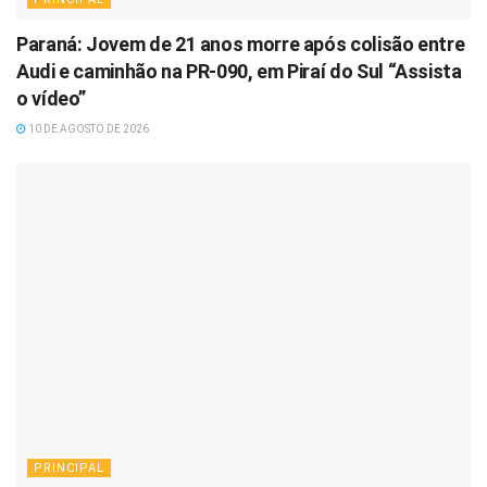
Paraná: Jovem de 21 anos morre após colisão entre
Audi e caminhão na PR-090, em Piraí do Sul “Assista
o vídeo”
10 DE AGOSTO DE 2026
PRINCIPAL