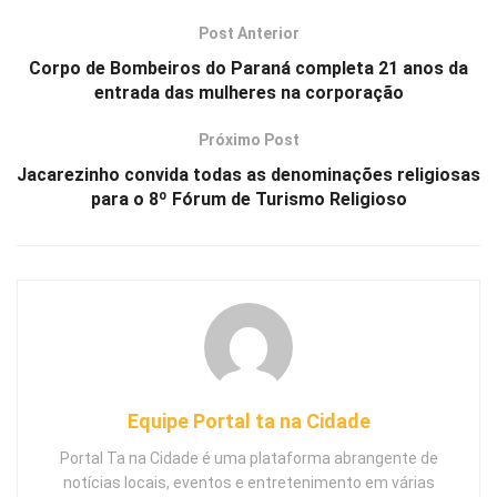
Post Anterior
Corpo de Bombeiros do Paraná completa 21 anos da
entrada das mulheres na corporação
Próximo Post
Jacarezinho convida todas as denominações religiosas
para o 8º Fórum de Turismo Religioso
Equipe Portal ta na Cidade
Portal Ta na Cidade é uma plataforma abrangente de
notícias locais, eventos e entretenimento em várias