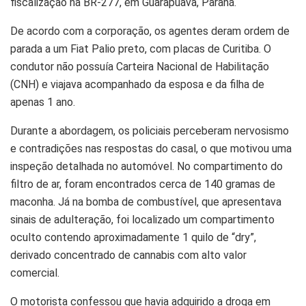
fiscalização na BR-277, em Guarapuava, Paraná.
De acordo com a corporação, os agentes deram ordem de
parada a um Fiat Palio preto, com placas de Curitiba. O
condutor não possuía Carteira Nacional de Habilitação
(CNH) e viajava acompanhado da esposa e da filha de
apenas 1 ano.
Durante a abordagem, os policiais perceberam nervosismo
e contradições nas respostas do casal, o que motivou uma
inspeção detalhada no automóvel. No compartimento do
filtro de ar, foram encontrados cerca de 140 gramas de
maconha. Já na bomba de combustível, que apresentava
sinais de adulteração, foi localizado um compartimento
oculto contendo aproximadamente 1 quilo de “dry”,
derivado concentrado de cannabis com alto valor
comercial.
O motorista confessou que havia adquirido a droga em