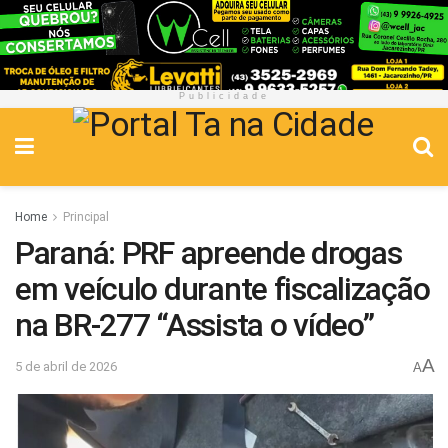
Publicidade
Home
Principal
Paraná: PRF apreende drogas
em veículo durante fiscalização
na BR-277 “Assista o vídeo”
A
5 de abril de 2026
A