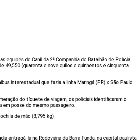
as equipes do Canil da 2ª Companhia do Batalhão de Polícia
de 49,550 (quarenta e nove quilos e quinhentos e cinquenta
bus interestadual que fazia a linha Maringá (PR) x São Paulo
eração do tíquete de viagem, os policiais identificaram o
tava em posse do mesmo passageiro.
ochila de mão (8,795 kg).
 entregá-la na Rodoviária da Barra Funda, na capital paulista.