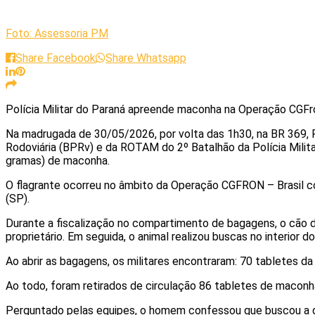
Foto: Assessoria PM
Share Facebook
Share Whatsapp
Polícia Militar do Paraná apreende maconha na Operação CGFro
Na madrugada de 30/05/2026, por volta das 1h30, na BR 369, P
Rodoviária (BPRv) e da ROTAM do 2º Batalhão da Polícia Milita
gramas) de maconha.
O flagrante ocorreu no âmbito da Operação CGFRON – Brasil con
(SP).
Durante a fiscalização no compartimento de bagagens, o cão de
proprietário. Em seguida, o animal realizou buscas no interi
Ao abrir as bagagens, os militares encontraram: 70 tabletes da
Ao todo, foram retirados de circulação 86 tabletes de maconh
Perguntado pelas equipes, o homem confessou que buscou a drog