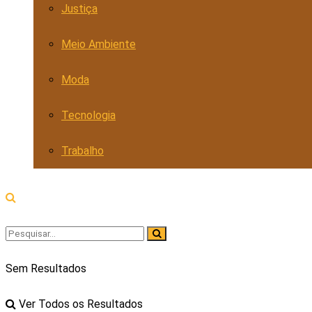
Justiça
Meio Ambiente
Moda
Tecnologia
Trabalho
Sem Resultados
Ver Todos os Resultados