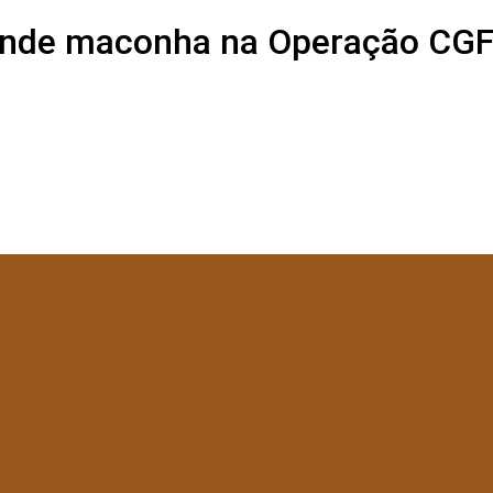
eende maconha na Operação CGF