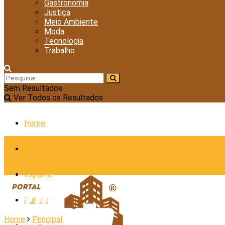
Gastronomia
Justiça
Meio Ambiente
Moda
Tecnologia
Trabalho
Sem Resultados
Ver Todos os Resultados
Home
Cidades
Esporte
Cultura
Home
Principal