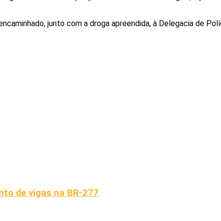
encaminhado, junto com a droga apreendida, à Delegacia de Políci
ento de vigas na BR-277