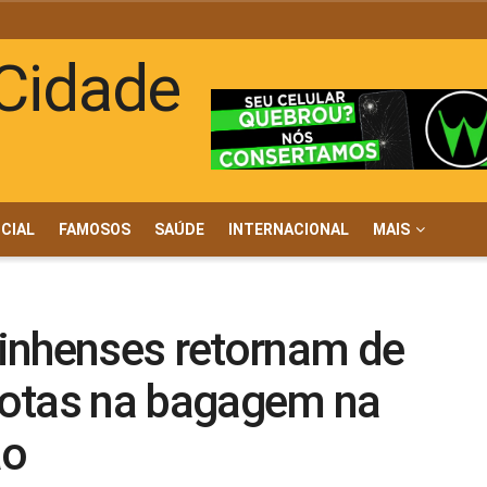
ICIAL
FAMOSOS
SAÚDE
INTERNACIONAL
MAIS
inhenses retornam de
rotas na bagagem na
ão