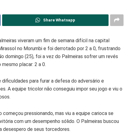
Share Whatsapp
meiras viveram um fim de semana difícil na capital
irassol no Morumbi e foi derrotado por 2 a 0, frustrando
No domingo (25), foi a vez do Palmeiras sofrer um revés
 mesmo placar: 2 a 0.
 dificuldades para furar a defesa do adversário e
tes. A equipe tricolor não conseguiu impor seu jogo e viu o
iosos.
o começou pressionando, mas viu a equipe carioca se
a vitória com um desempenho sólido. O Palmeiras buscou
ra desespero de seus torcedores.