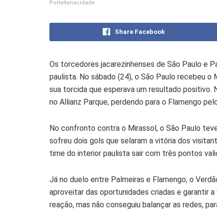
Portaltanacidade
Share Facebook
Os torcedores jacarezinhenses de São Paulo e Pal
paulista. No sábado (24), o São Paulo recebeu o M
sua torcida que esperava um resultado positivo. 
no Allianz Parque, perdendo para o Flamengo pelo
No confronto contra o Mirassol, o São Paulo teve
sofreu dois gols que selaram a vitória dos visitan
time do interior paulista sair com três pontos val
Já no duelo entre Palmeiras e Flamengo, o Verdã
aproveitar das oportunidades criadas e garantir 
reação, mas não conseguiu balançar as redes, pa