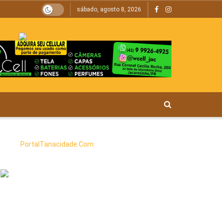
sábado, agosto 8, 2026
PortalTanacidade.Com