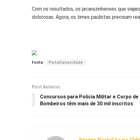
Com os resultados, os jacarezinhenses que viaja
dolorosas. Agora, os times paulistas precisam rea
Fonte:
Portaltanacidade
Post Anterior
Concursos para Polícia Militar e Corpo de
Bombeiros têm mais de 30 mil inscritos
Equipe Portal ta na Cid