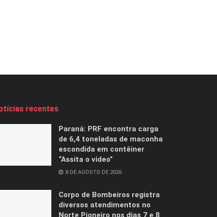
otícias recentes
Paraná: PRF encontra carga
de 6,4 toneladas de maconha
escondida em contêiner
“Assita o vídeo”
8 DE AGOSTO DE 2026
Corpo de Bombeiros registra
diversos atendimentos no
Norte Pioneiro nos dias 7 e 8