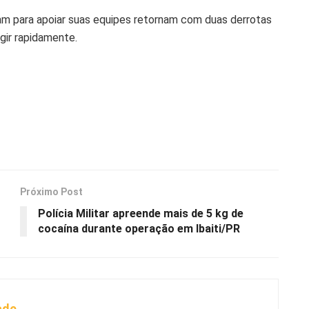
ram para apoiar suas equipes retornam com duas derrotas
gir rapidamente.
Próximo Post
Polícia Militar apreende mais de 5 kg de
cocaína durante operação em Ibaiti/PR
ade