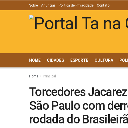
Sobre
Anunciar
Política de Privacidade
Contato
HOME
CIDADES
ESPORTE
CULTURA
POL
Home
Principal
Torcedores Jacarez
São Paulo com der
rodada do Brasileir