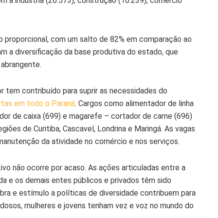
 a indústria (20.573), construção (10.239), comércio
to proporcional, com um salto de 82% em comparação ao
a diversificação da base produtiva do estado, que
 abrangente.
r tem contribuído para suprir as necessidades do
rtas em todo o Paraná
. Cargos como alimentador de linha
dor de caixa (699) e magarefe – cortador de carne (696)
giões de Curitiba, Cascavel, Londrina e Maringá. As vagas
 manutenção da atividade no comércio e nos serviços.
vo não ocorre por acaso. As ações articuladas entre a
nda e os demais entes públicos e privados têm sido
ra e estímulo a políticas de diversidade contribuem para
idosos, mulheres e jovens tenham vez e voz no mundo do