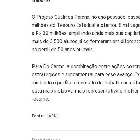
trabalho.
O Projeto Qualifica Paraná, no ano passado, pass
milhões do Tesouro Estadual e ofertou 8 mil vag
a R$ 30 milhões, ampliando ainda mais sua capila
mais de 3.500 alunos já se formaram em diferent
no perfil de 50 anos ou mais.
Para Do Carmo, a combinação entre ações concre
estratégicos é fundamental para esse avanço. “A
mudando o perfil do mercado de trabalho no est
está mais inclusiva, mais representativa e melhor
resume.
Fonte:
AEN