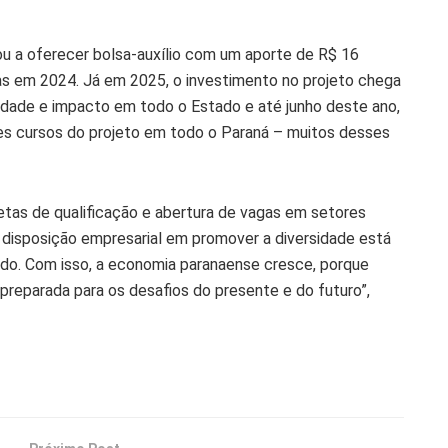
ou a oferecer bolsa-auxílio com um aporte de R$ 16
as em 2024. Já em 2025, o investimento no projeto chega
ridade e impacto em todo o Estado e até junho deste ano,
es cursos do projeto em todo o Paraná – muitos desses
tas de qualificação e abertura de vagas em setores
 disposição empresarial em promover a diversidade está
ado. Com isso, a economia paranaense cresce, porque
 preparada para os desafios do presente e do futuro”,