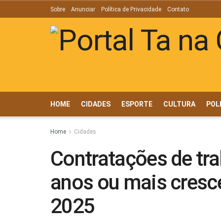
Sobre
Anunciar
Política de Privacidade
Contato
HOME
CIDADES
ESPORTE
CULTURA
POL
Home
Cidades
Contratações de tr
anos ou mais cres
2025