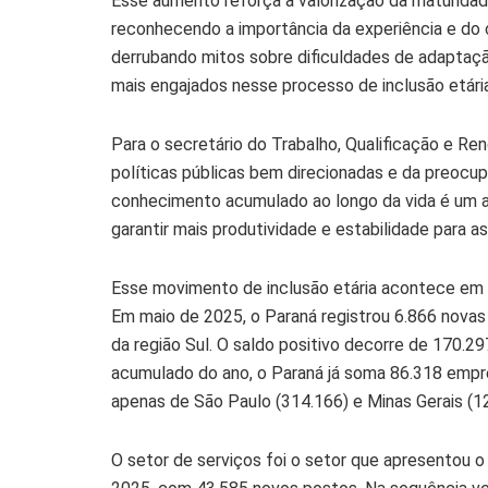
Esse aumento reforça a valorização da maturidad
reconhecendo a importância da experiência e do
derrubando mitos sobre dificuldades de adapta
mais engajados nesse processo de inclusão etária
Para o secretário do Trabalho, Qualificação e Re
políticas públicas bem direcionadas e da preocu
conhecimento acumulado ao longo da vida é um at
garantir mais produtividade e estabilidade para a
Esse movimento de inclusão etária acontece em
Em maio de 2025, o Paraná registrou 6.866 novas
da região Sul. O saldo positivo decorre de 170.
acumulado do ano, o Paraná já soma 86.318 empr
apenas de São Paulo (314.166) e Minas Gerais (1
O setor de serviços foi o setor que apresentou o