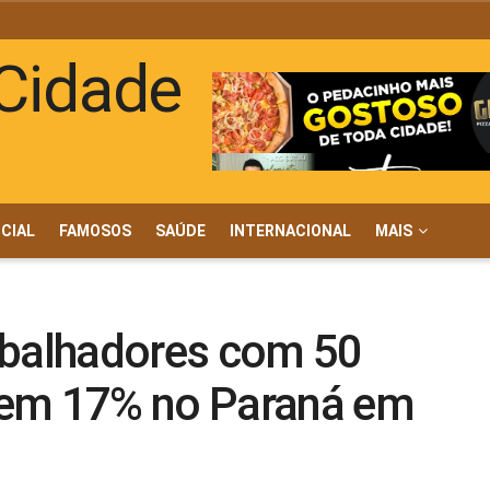
ICIAL
FAMOSOS
SAÚDE
INTERNACIONAL
MAIS
abalhadores com 50
cem 17% no Paraná em