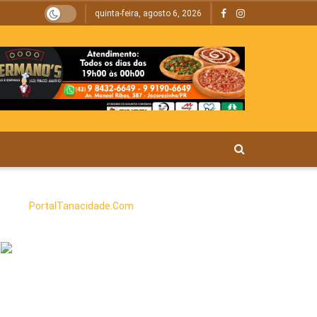
quinta-feira, agosto 6, 2026
PortalTanacidade.Com