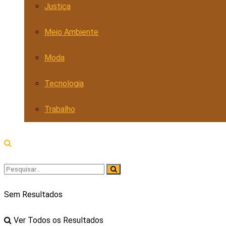
Justiça
Meio Ambiente
Moda
Tecnologia
Trabalho
Sem Resultados
Ver Todos os Resultados