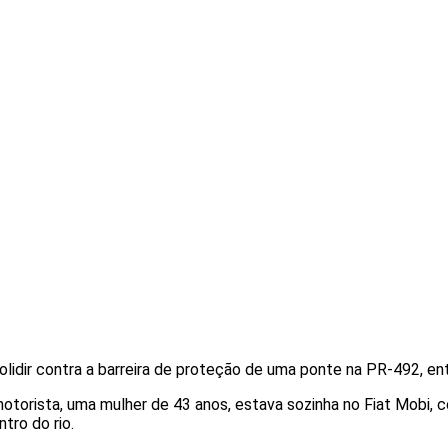
 colidir contra a barreira de proteção de uma ponte na PR-492, e
otorista, uma mulher de 43 anos, estava sozinha no Fiat Mobi, 
tro do rio.