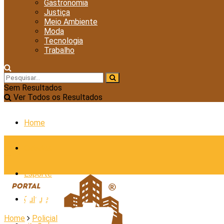
Gastronomia
Justiça
Meio Ambiente
Moda
Tecnologia
Trabalho
Sem Resultados
Ver Todos os Resultados
Home
Cidades
Esporte
Cultura
Home
Policial