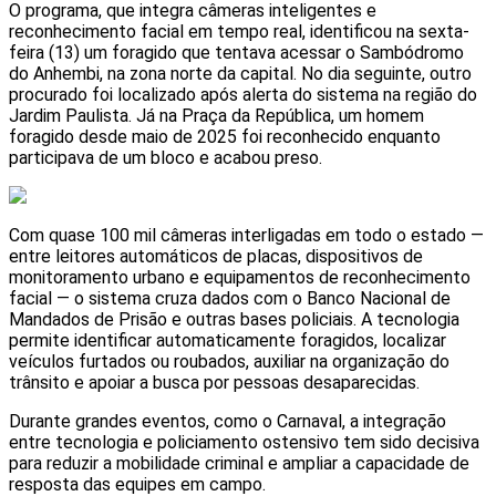
O programa, que integra câmeras inteligentes e
reconhecimento facial em tempo real, identificou na sexta-
feira (13) um foragido que tentava acessar o Sambódromo
do Anhembi, na zona norte da capital. No dia seguinte, outro
procurado foi localizado após alerta do sistema na região do
Jardim Paulista. Já na Praça da República, um homem
foragido desde maio de 2025 foi reconhecido enquanto
participava de um bloco e acabou preso.
Com quase 100 mil câmeras interligadas em todo o estado —
entre leitores automáticos de placas, dispositivos de
monitoramento urbano e equipamentos de reconhecimento
facial — o sistema cruza dados com o Banco Nacional de
Mandados de Prisão e outras bases policiais. A tecnologia
permite identificar automaticamente foragidos, localizar
veículos furtados ou roubados, auxiliar na organização do
trânsito e apoiar a busca por pessoas desaparecidas.
Durante grandes eventos, como o Carnaval, a integração
entre tecnologia e policiamento ostensivo tem sido decisiva
para reduzir a mobilidade criminal e ampliar a capacidade de
resposta das equipes em campo.