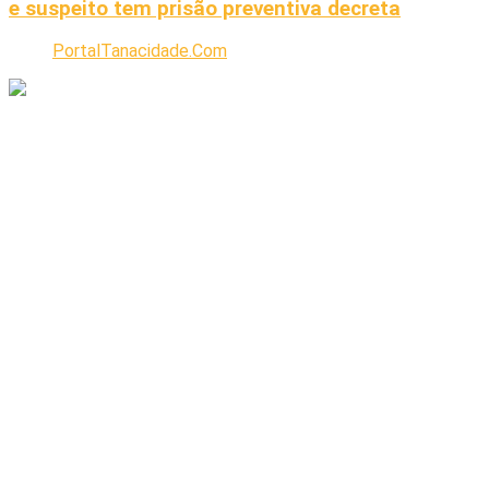
e suspeito tem prisão preventiva decreta
PortalTanacidade.Com