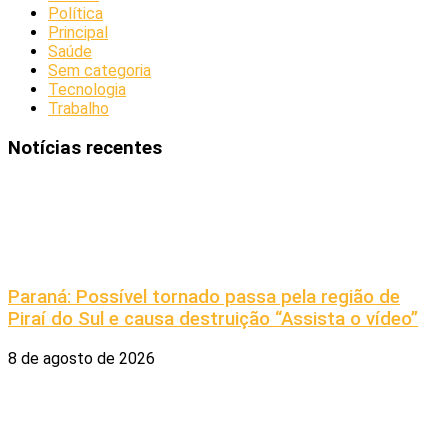
Política
Principal
Saúde
Sem categoria
Tecnologia
Trabalho
Notícias recentes
Paraná: Possível tornado passa pela região de
Piraí do Sul e causa destruição “Assista o vídeo”
8 de agosto de 2026