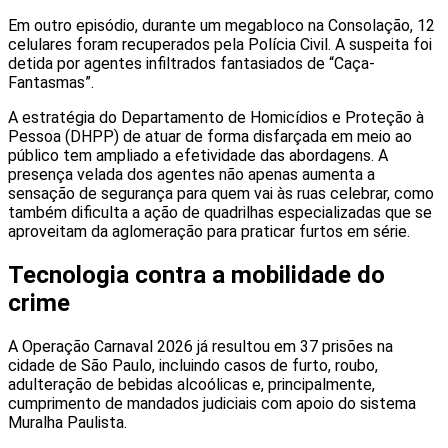
Em outro episódio, durante um megabloco na Consolação, 12
celulares foram recuperados pela Polícia Civil. A suspeita foi
detida por agentes infiltrados fantasiados de “Caça-
Fantasmas”.
A estratégia do Departamento de Homicídios e Proteção à
Pessoa (DHPP) de atuar de forma disfarçada em meio ao
público tem ampliado a efetividade das abordagens. A
presença velada dos agentes não apenas aumenta a
sensação de segurança para quem vai às ruas celebrar, como
também dificulta a ação de quadrilhas especializadas que se
aproveitam da aglomeração para praticar furtos em série.
Tecnologia contra a mobilidade do
crime
A Operação Carnaval 2026 já resultou em 37 prisões na
cidade de São Paulo, incluindo casos de furto, roubo,
adulteração de bebidas alcoólicas e, principalmente,
cumprimento de mandados judiciais com apoio do sistema
Muralha Paulista.