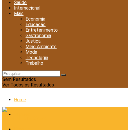
Saúde
Internacional
Mais
Economia
Educação
Entretenimento
Gastronomia
Justiça
Meio Ambiente
Moda
Tecnologia
Trabalho
Sem Resultados
Ver Todos os Resultados
Home
Cidades
Esporte