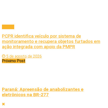
Policial
PCPR identifica veículo por sistema de
monitoramento e recupera objetos furtados em
ação integrada com apoio da PMPR
5 de agosto de 2026
Próximo Post
Paraná: Apreensão de anabolizantes e
eletrônicos na BR-277