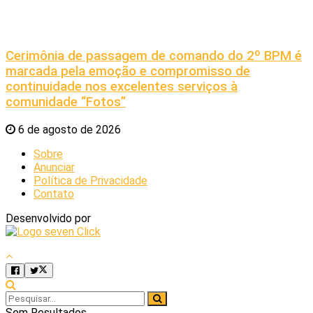
Cerimônia de passagem de comando do 2º BPM é
marcada pela emoção e compromisso de
continuidade nos excelentes serviços à
comunidade “Fotos”
6 de agosto de 2026
Sobre
Anunciar
Política de Privacidade
Contato
Desenvolvido por
Sem Resultados