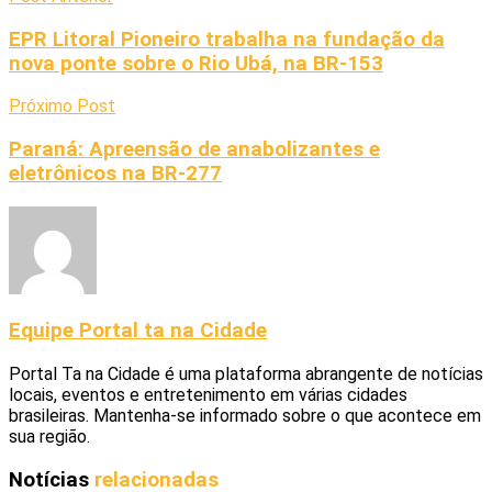
EPR Litoral Pioneiro trabalha na fundação da
nova ponte sobre o Rio Ubá, na BR-153
Próximo Post
Paraná: Apreensão de anabolizantes e
eletrônicos na BR-277
Equipe Portal ta na Cidade
Portal Ta na Cidade é uma plataforma abrangente de notícias
locais, eventos e entretenimento em várias cidades
brasileiras. Mantenha-se informado sobre o que acontece em
sua região.
Notícias
relacionadas