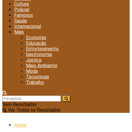
Cultura
Policial
Famosos
Saúde
Internacional
Mais
Economia
Educação
Entretenimento
Gastronomia
Justiça
Meio Ambiente
Moda
Tecnologia
Trabalho
Sem Resultados
Ver Todos os Resultados
Home