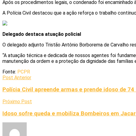
Após os procedimentos legais, o condenado foi encaminhado 
A Polícia Civil destacou que a ação reforça o trabalho contínu
Delegado destaca atuação policial
O delegado adjunto
Tristão Antônio Borborema de Carvalho
res
“A atuação técnica e dedicada de nossos agentes foi fundament
manutenção da ordem e a proteção da dignidade das famílias e
Fonte:
PCPR
Post Anterior
Polícia Civil apreende armas e prende idoso de 74
Próximo Post
Idoso sofre queda e mobiliza Bombeiros em Jaca