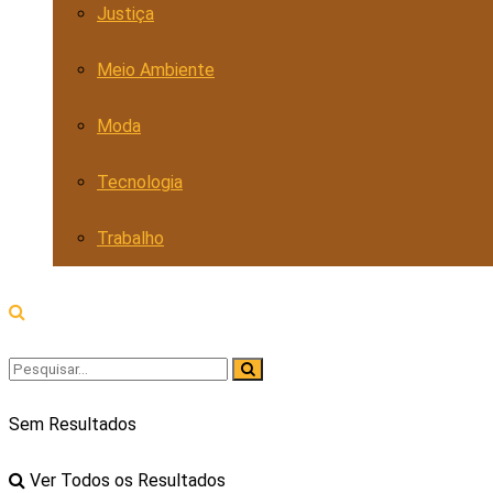
Justiça
Meio Ambiente
Moda
Tecnologia
Trabalho
Sem Resultados
Ver Todos os Resultados