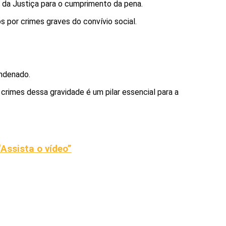
 da Justiça para o cumprimento da pena.
 por crimes graves do convívio social.
ondenado.
crimes dessa gravidade é um pilar essencial para a
Assista o vídeo”