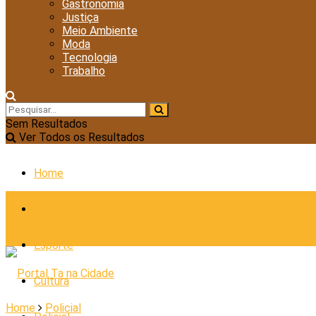
Gastronomia
Justiça
Meio Ambiente
Moda
Tecnologia
Trabalho
Sem Resultados
Ver Todos os Resultados
Home
Cidades
Esporte
Cultura
Home
Policial