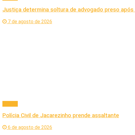
Justiça determina soltura de advogado preso apó
7 de agosto de 2026
Policial
Polícia Civil de Jacarezinho prende assaltante
6 de agosto de 2026