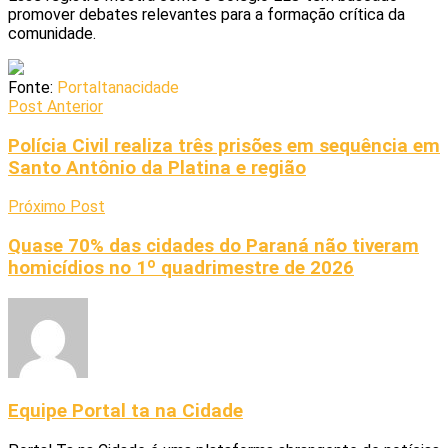
promover debates relevantes para a formação crítica da
comunidade.
Fonte:
Portaltanacidade
Post Anterior
Polícia Civil realiza três prisões em sequência em
Santo Antônio da Platina e região
Próximo Post
Quase 70% das cidades do Paraná não tiveram
homicídios no 1º quadrimestre de 2026
Equipe Portal ta na Cidade