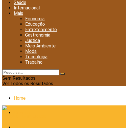
Saúde
Internacional
Mais
Economia
Educação
Entretenimento
Gastronomia
Justiça
Meio Ambiente
Moda
Tecnologia
Trabalho
Sem Resultados
Ver Todos os Resultados
Home
Cidades
Esporte