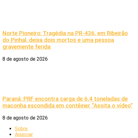
Norte Pioneiro: Tragédia na PR-436, em Ribeirão
do Pinhal, deixa dois mortos e uma pessoa
gravemente ferida
8 de agosto de 2026
Paraná: PRF encontra carga de 6,4 toneladas de
maconha escondida em contêiner “Assita o vídeo”
8 de agosto de 2026
Sobre
Anunciar