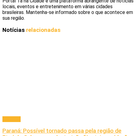
Portal Ta na Cidade é uma plataforma abrangente de notícias
locais, eventos e entretenimento em várias cidades
brasileiras. Mantenha-se informado sobre o que acontece em
sua região.
Notícias
relacionadas
Principal
Paraná: Possível tornado passa pela região de