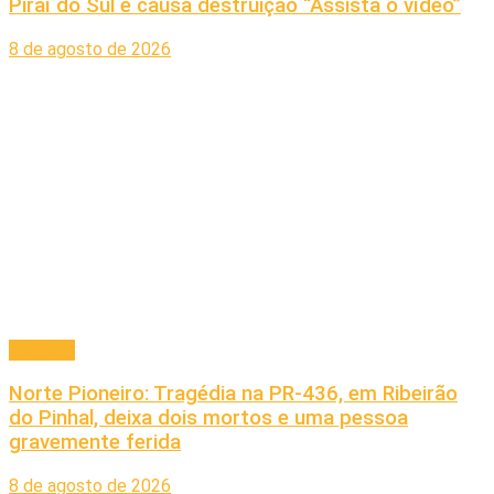
Piraí do Sul e causa destruição “Assista o vídeo”
8 de agosto de 2026
Principal
Norte Pioneiro: Tragédia na PR-436, em Ribeirão
do Pinhal, deixa dois mortos e uma pessoa
gravemente ferida
8 de agosto de 2026