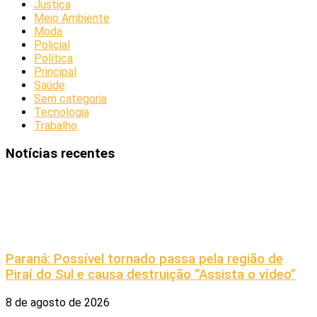
Justiça
Meio Ambiente
Moda
Policial
Política
Principal
Saúde
Sem categoria
Tecnologia
Trabalho
Notícias recentes
Paraná: Possível tornado passa pela região de
Piraí do Sul e causa destruição “Assista o vídeo”
8 de agosto de 2026