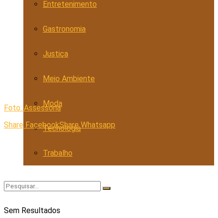
Entretenimento
Gastronomia
Justiça
Meio Ambiente
Moda
Foto: Assessoria
Share Facebook
Share Whatsapp
Tecnologia
Trabalho
Sem Resultados