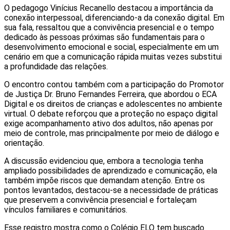
O pedagogo Vinícius Recanello destacou a importância da
conexão interpessoal, diferenciando-a da conexão digital. Em
sua fala, ressaltou que a convivência presencial e o tempo
dedicado às pessoas próximas são fundamentais para o
desenvolvimento emocional e social, especialmente em um
cenário em que a comunicação rápida muitas vezes substitui
a profundidade das relações.
O encontro contou também com a participação do Promotor
de Justiça Dr. Bruno Fernandes Ferreira, que abordou o ECA
Digital e os direitos de crianças e adolescentes no ambiente
virtual. O debate reforçou que a proteção no espaço digital
exige acompanhamento ativo dos adultos, não apenas por
meio de controle, mas principalmente por meio de diálogo e
orientação.
A discussão evidenciou que, embora a tecnologia tenha
ampliado possibilidades de aprendizado e comunicação, ela
também impõe riscos que demandam atenção. Entre os
pontos levantados, destacou-se a necessidade de práticas
que preservem a convivência presencial e fortaleçam
vínculos familiares e comunitários.
Esse registro mostra como o Colégio ELO tem buscado