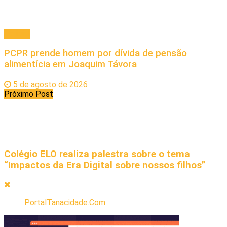
Policial
PCPR prende homem por dívida de pensão
alimentícia em Joaquim Távora
5 de agosto de 2026
Próximo Post
Colégio ELO realiza palestra sobre o tema
“Impactos da Era Digital sobre nossos filhos”
PortalTanacidade.Com