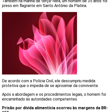
Também na manhã de terça-feira, um homem de 35 anos foi
preso em flagrante em Santo Antônio da Platina.
De acordo com a Polícia Civil, ele descumpriu medida
protetiva que o impedia de se aproximar da convivente.
Após a abordagem e os procedimentos legais, o homem foi
encaminhado às autoridades competentes.
Prisão por dívida alimentícia ocorreu às margens da BR-