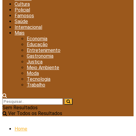
Cultura
Policial
Famosos
Saúde
Internacional
Mais
Economia
Educação
Entretenimento
Gastronomia
Justiça
Meio Ambiente
Moda
Tecnologia
Trabalho
Sem Resultados
Ver Todos os Resultados
Home