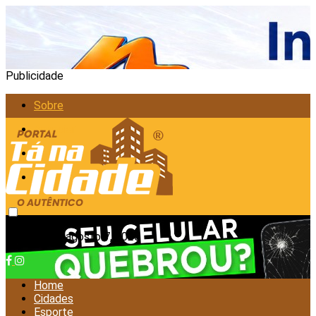
Publicidade
Sobre
Anunciar
Política de Privacidade
Contato
sexta-feira, agosto 7, 2026
Home
Cidades
Esporte