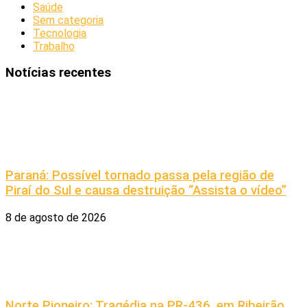
Saúde
Sem categoria
Tecnologia
Trabalho
Notícias recentes
Paraná: Possível tornado passa pela região de
Piraí do Sul e causa destruição “Assista o vídeo”
8 de agosto de 2026
Norte Pioneiro: Tragédia na PR-436, em Ribeirão