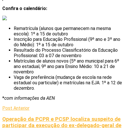
Confira o calendário:
Rematrícula (alunos que permanecem na mesma
escola): 1º a 15 de outubro
Inscrição para Educação Profissional (9º ano e 3º ano
do Médio): 1º a 15 de outubro
Resultado do Processo Classificatório da Educação
Profissional: 03 a 07 de novembro
Matrículas de alunos novos (5º ano municipal para 6º
ano estadual, 9º ano para Ensino Médio: 10 a 21 de
novembro
Vaga de preferência (mudança de escola na rede
estadual ou particular) e matrículas na EJA: 1º a 12 de
dezembro.
*
com informações da AEN
Post Anterior
Operação da PCPR e PCSP localiza suspeito de
participar da execução do ex-delegado-geral de