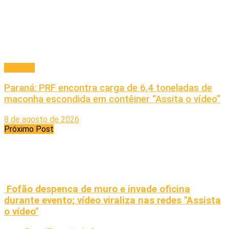
Principal
Paraná: PRF encontra carga de 6,4 toneladas de
maconha escondida em contêiner “Assita o vídeo”
8 de agosto de 2026
Próximo Post
Fofão despenca de muro e invade oficina
durante evento; vídeo viraliza nas redes "Assista
o vídeo"