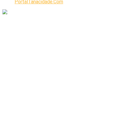
PortalTanacidade.Com