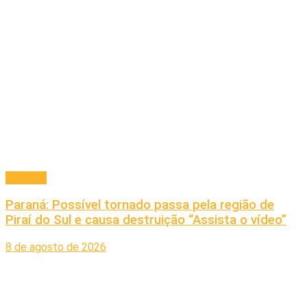
Principal
Paraná: Possível tornado passa pela região de
Piraí do Sul e causa destruição “Assista o vídeo”
8 de agosto de 2026