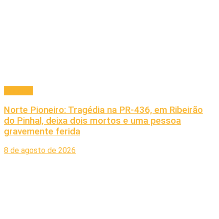
Principal
Norte Pioneiro: Tragédia na PR-436, em Ribeirão
do Pinhal, deixa dois mortos e uma pessoa
gravemente ferida
8 de agosto de 2026