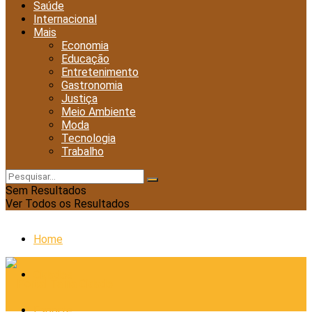
Saúde
Internacional
Mais
Economia
Educação
Entretenimento
Gastronomia
Justiça
Meio Ambiente
Moda
Tecnologia
Trabalho
Sem Resultados
Ver Todos os Resultados
Home
Cidades
Esporte