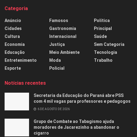
Categoria
Anúncio
Famosos
Política
Cidades
Gastronomia
Principal
Cultura
Internacional
Saúde
Economia
Justiça
Sem Categoria
Educação
Meio Ambiente
Tecnologia
Entretenimento
Moda
Trabalho
Esporte
Policial
Notícias recentes
Secretaria da Educação do Paraná abre PSS
com 4 mil vagas para professores e pedagogos
6 DE AGOSTO DE 2026
Grupo de Combate ao Tabagismo ajuda
moradores de Jacarezinho a abandonar o
cigarro