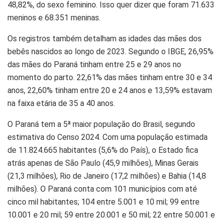
48,82%, do sexo feminino. Isso quer dizer que foram 71.633
meninos e 68.351 meninas.
Os registros também detalham as idades das mães dos
bebês nascidos ao longo de 2023. Segundo o IBGE, 26,95%
das mães do Paraná tinham entre 25 e 29 anos no
momento do parto. 22,61% das mães tinham entre 30 e 34
anos, 22,60% tinham entre 20 e 24 anos e 13,59% estavam
na faixa etária de 35 a 40 anos.
O Paraná tem a 5ª maior população do Brasil, segundo
estimativa do Censo 2024. Com uma população estimada
de 11.824.665 habitantes (5,6% do País), o Estado fica
atrás apenas de São Paulo (45,9 milhões), Minas Gerais
(21,3 milhões), Rio de Janeiro (17,2 milhões) e Bahia (14,8
milhões). O Paraná conta com 101 municípios com até
cinco mil habitantes; 104 entre 5.001 e 10 mil; 99 entre
10.001 e 20 mil; 59 entre 20.001 e 50 mil; 22 entre 50.001 e