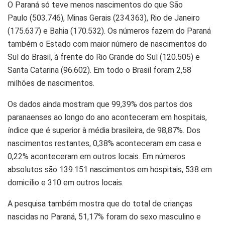
O Paraná só teve menos nascimentos do que São
Paulo (503.746), Minas Gerais (234.363), Rio de Janeiro
(175.637) e Bahia (170.532). Os números fazem do Paraná
também o Estado com maior número de nascimentos do
Sul do Brasil, à frente do Rio Grande do Sul (120.505) e
Santa Catarina (96.602). Em todo o Brasil foram 2,58
milhões de nascimentos.
Os dados ainda mostram que 99,39% dos partos dos
paranaenses ao longo do ano aconteceram em hospitais,
índice que é superior à média brasileira, de 98,87%. Dos
nascimentos restantes, 0,38% aconteceram em casa e
0,22% aconteceram em outros locais. Em números
absolutos são 139.151 nascimentos em hospitais, 538 em
domicílio e 310 em outros locais.
A pesquisa também mostra que do total de crianças
nascidas no Paraná, 51,17% foram do sexo masculino e