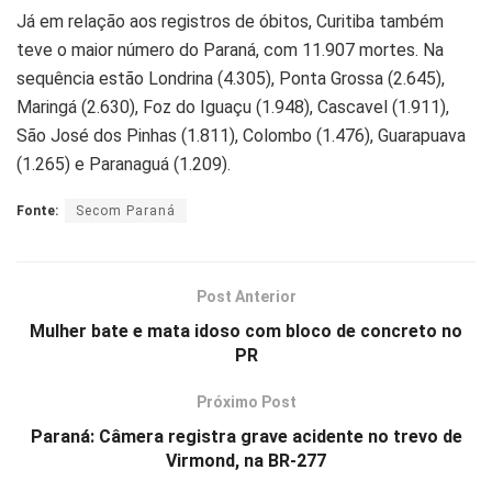
Já em relação aos registros de óbitos, Curitiba também
teve o maior número do Paraná, com 11.907 mortes. Na
sequência estão Londrina (4.305), Ponta Grossa (2.645),
Maringá (2.630), Foz do Iguaçu (1.948), Cascavel (1.911),
São José dos Pinhas (1.811), Colombo (1.476), Guarapuava
(1.265) e Paranaguá (1.209).
Fonte:
Secom Paraná
Post Anterior
Mulher bate e mata idoso com bloco de concreto no
PR
Próximo Post
Paraná: Câmera registra grave acidente no trevo de
Virmond, na BR-277