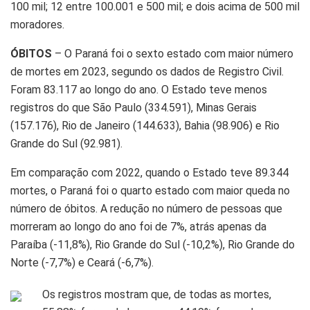
100 mil; 12 entre 100.001 e 500 mil; e dois acima de 500 mil
moradores.
ÓBITOS
– O Paraná foi o sexto estado com maior número
de mortes em 2023, segundo os dados de Registro Civil.
Foram 83.117 ao longo do ano. O Estado teve menos
registros do que São Paulo (334.591), Minas Gerais
(157.176), Rio de Janeiro (144.633), Bahia (98.906) e Rio
Grande do Sul (92.981).
Em comparação com 2022, quando o Estado teve 89.344
mortes, o Paraná foi o quarto estado com maior queda no
número de óbitos. A redução no número de pessoas que
morreram ao longo do ano foi de 7%, atrás apenas da
Paraíba (-11,8%), Rio Grande do Sul (-10,2%), Rio Grande do
Norte (-7,7%) e Ceará (-6,7%).
Os registros mostram que, de todas as mortes,