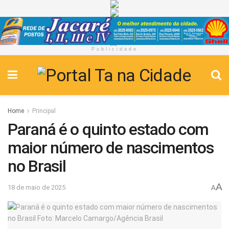
Publicidade
Home
Principal
Paraná é o quinto estado com
maior número de nascimentos
no Brasil
A
18 de maio de 2025
A