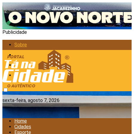
Publicidade
Sobre
Anunciar
Política de Privacidade
Contato
sexta-feira, agosto 7, 2026
Home
Cidades
Esporte