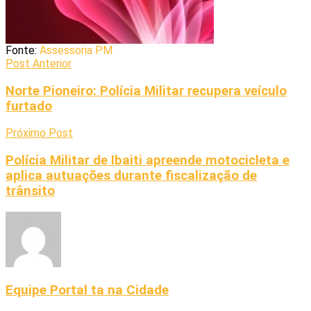
Fonte:
Assessoria PM
Post Anterior
Norte Pioneiro: Polícia Militar recupera veículo
furtado
Próximo Post
Polícia Militar de Ibaiti apreende motocicleta e
aplica autuações durante fiscalização de
trânsito
Equipe Portal ta na Cidade