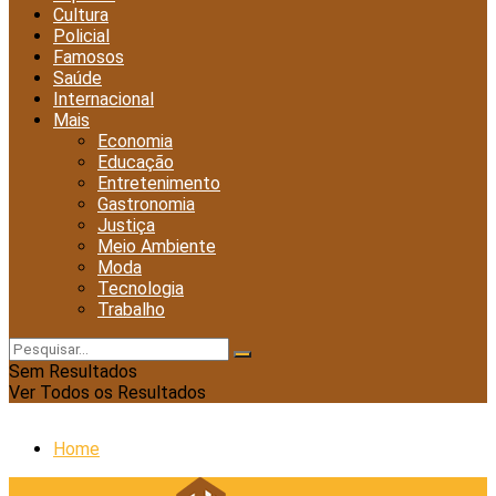
Cultura
Policial
Famosos
Saúde
Internacional
Mais
Economia
Educação
Entretenimento
Gastronomia
Justiça
Meio Ambiente
Moda
Tecnologia
Trabalho
Sem Resultados
Ver Todos os Resultados
Home