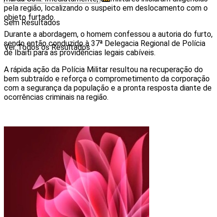
pela região, localizando o suspeito em deslocamento com o
objeto furtado.
Sem Resultados
Durante a abordagem, o homem confessou a autoria do furto,
sendo então conduzido à 37ª Delegacia Regional de Polícia
Ver Todos os Resultados
de Ibaiti para as providências legais cabíveis.
A rápida ação da Polícia Militar resultou na recuperação do
bem subtraído e reforça o comprometimento da corporação
com a segurança da população e a pronta resposta diante de
ocorrências criminais na região.