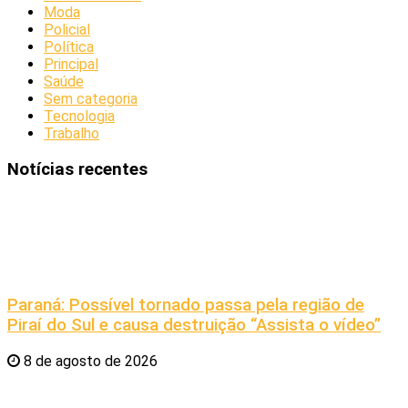
Moda
Policial
Política
Principal
Saúde
Sem categoria
Tecnologia
Trabalho
Notícias recentes
Paraná: Possível tornado passa pela região de
Piraí do Sul e causa destruição “Assista o vídeo”
8 de agosto de 2026