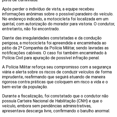
Após perder o indivíduo de vista, a equipe recebeu
informações anônimas sobre o possível paradeiro do veículo.
No endereço indicado, a motocicleta foi localizada em um
quintal, com autorização do morador para vistoria. O condutor,
entretanto, não foi encontrado.
Diante das irregularidades constatadas e da condução
perigosa, a motocicleta foi apreendida e encaminhada ao
pátio da 2ª Companhia da Polícia Militar, sendo lavradas as
notificações cabíveis. O caso foi também encaminhado à
Polícia Civil para apuração de possível infração penal.
A Polícia Militar reforça seu compromisso com a segurança
viária e alerta sobre os riscos de conduzir veículos de forma
imprudente, reafirmando que seguirá atuando de maneira
rigorosa contra práticas que coloquem em risco a vida e o
bem-estar da população.
Durante a fiscalização, foi constatado que o condutor não
possuía Carteira Nacional de Habilitação (CNH) e que o
veículo, embora sem pendências administrativas,
apresentava descarga livre, confirmando o barulho anormal.