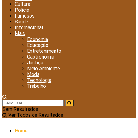
Cultura
Policial
Famosos
Saúde
Internacional
Mais
Economia
Educação
Entretenimento
Gastronomia
Justiça
Meio Ambiente
Moda
Tecnologia
Trabalho
Sem Resultados
Ver Todos os Resultados
Home