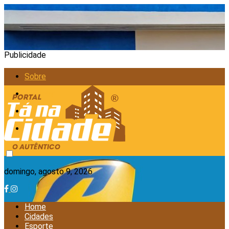
Publicidade
Sobre
Anunciar
Política de Privacidade
Contato
domingo, agosto 9, 2026
Home
Cidades
Esporte