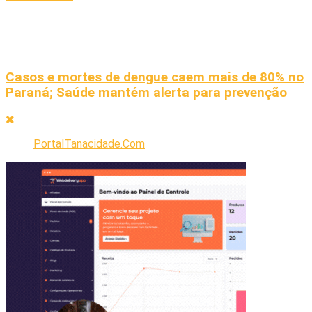
Casos e mortes de dengue caem mais de 80% no
Paraná; Saúde mantém alerta para prevenção
PortalTanacidade.Com