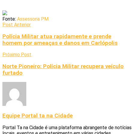
Fonte:
Assessoria PM
Post Anterior
Polícia Militar atua rapidamente e prende
homem por ameaças e danos em Carlópolis
Próximo Post
Norte Pioneiro: Polícia Militar recupera veículo
furtado
Equipe Portal ta na Cidade
Portal Ta na Cidade é uma plataforma abrangente de notícias
locais, eventos e entretenimento em várias cidades