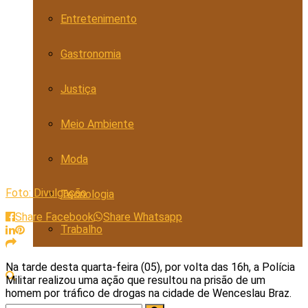
Entretenimento
Gastronomia
Justiça
Meio Ambiente
Moda
Foto: Divulgação
Tecnologia
Share Facebook
Share Whatsapp
Trabalho
Na tarde desta quarta-feira (05), por volta das 16h, a Polícia
Militar realizou uma ação que resultou na prisão de um
homem por tráfico de drogas na cidade de Wenceslau Braz.