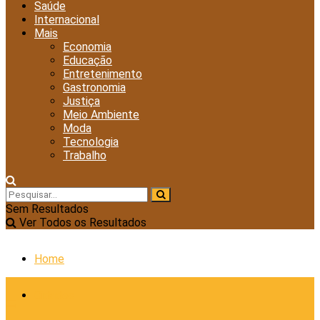
Saúde
Internacional
Mais
Economia
Educação
Entretenimento
Gastronomia
Justiça
Meio Ambiente
Moda
Tecnologia
Trabalho
Sem Resultados
Ver Todos os Resultados
Home
Cidades