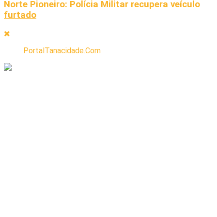
Norte Pioneiro: Polícia Militar recupera veículo
furtado
PortalTanacidade.Com