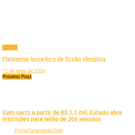
Cultura
Platinense lança livro de ficção climática
12 de junho de 2026
Próximo Post
Com carro a partir de R$ 1,1 mil, Estado abre
inscrições para leilão de 306 veículos
PortalTanacidade.Com