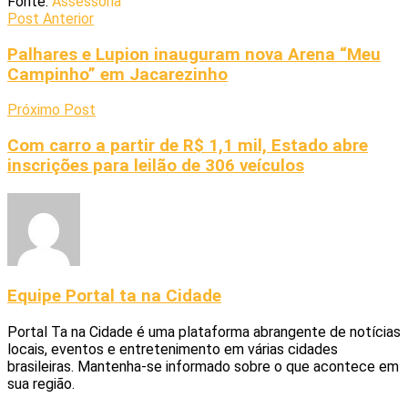
Fonte:
Assessoria
Post Anterior
Palhares e Lupion inauguram nova Arena “Meu
Campinho” em Jacarezinho
Próximo Post
Com carro a partir de R$ 1,1 mil, Estado abre
inscrições para leilão de 306 veículos
Equipe Portal ta na Cidade
Portal Ta na Cidade é uma plataforma abrangente de notícias
locais, eventos e entretenimento em várias cidades
brasileiras. Mantenha-se informado sobre o que acontece em
sua região.