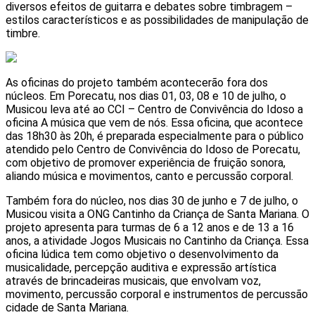
diversos efeitos de guitarra e debates sobre timbragem –
estilos característicos e as possibilidades de manipulação de
timbre.
As oficinas do projeto também acontecerão fora dos
núcleos. Em Porecatu, nos dias 01, 03, 08 e 10 de julho, o
Musicou leva até ao CCI – Centro de Convivência do Idoso a
oficina A música que vem de nós. Essa oficina, que acontece
das 18h30 às 20h, é preparada especialmente para o público
atendido pelo Centro de Convivência do Idoso de Porecatu,
com objetivo de promover experiência de fruição sonora,
aliando música e movimentos, canto e percussão corporal.
Também fora do núcleo, nos dias 30 de junho e 7 de julho, o
Musicou visita a ONG Cantinho da Criança de Santa Mariana. O
projeto apresenta para turmas de 6 a 12 anos e de 13 a 16
anos, a atividade Jogos Musicais no Cantinho da Criança. Essa
oficina lúdica tem como objetivo o desenvolvimento da
musicalidade, percepção auditiva e expressão artística
através de brincadeiras musicais, que envolvam voz,
movimento, percussão corporal e instrumentos de percussão
cidade de Santa Mariana.