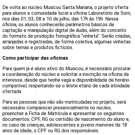
De volta ao núcleo Musicou Santa Mariana, o projeto oferta
para alunos e comunidade local a oficina Laboratório de Som,
nos dias 01, 03, 08 e 10 de julho, das 17h às 19h. Nessa
oficina, os alunos conhecerão parâmetros básicos de
captação e manipulação digital de áudio, além do conceito
do formato de produção fonográfica “vinheta”. Serão criadas,
arranjadas e registradas, de forma coletiva, algumas vinhetas
sobre temas e produtos fictícios.
Como participar das oficinas
Para quem já é aluno ativo do Musicou, é necessário procurar
a coordenação do núcleo e solicitar a inscrição na oficina de
interesse, desde que tenha vaga e disponibilidade de horário
compatível, respeitando-se o limite etário de cada atividade
ofertada.
Para as pessoas que não são matriculadas no projeto, será
necessário comparecer presencialmente no núcleo,
preencher a Ficha de Matrícula e apresentar os seguintes
documentos: CPF, RG ou certidão de nascimento do aluno e,
no caso de crianças, adolescentes e jovens menores de 18
anos de idade, o CPF ou RG dos responsáveis.