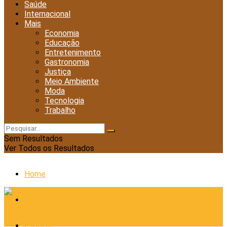
Saúde
Internacional
Mais
Economia
Educação
Entretenimento
Gastronomia
Justiça
Meio Ambiente
Moda
Tecnologia
Trabalho
Sem Resultados
Ver Todos os Resultados
Home
Cidades
Esporte