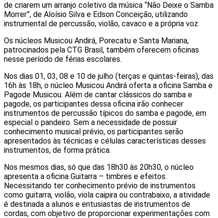
de criarem um arranjo coletivo da música “Não Deixe o Samba
Morrer”, de Aloísio Silva e Edson Conceição, utilizando
instrumental de percussão, violão, cavaco e a própria voz.
Os núcleos Musicou Andirá, Porecatu e Santa Mariana,
patrocinados pela CTG Brasil, também oferecem oficinas
nesse período de férias escolares.
Nos dias 01, 03, 08 e 10 de julho (terças e quintas-feiras), das
16h às 18h, o núcleo Musicou Andirá oferta a oficina Samba e
Pagode Musicou. Além de cantar clássicos do samba e
pagode, os participantes dessa oficina irão conhecer
instrumentos de percussão típicos do samba e pagode, em
especial o pandeiro. Sem a necessidade de possuir
conhecimento musical prévio, os participantes serão
apresentados às técnicas e células características desses
instrumentos, de forma prática.
Nos mesmos dias, só que das 18h30 às 20h30, o núcleo
apresenta a oficina Guitarra – timbres e efeitos.
Necessitando ter conhecimento prévio de instrumentos
como guitarra, violão, viola caipira ou contrabaixo, a atividade
é destinada a alunos e entusiastas de instrumentos de
cordas, com objetivo de proporcionar experimentações com