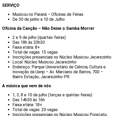
SERVIÇO
Musicou no Paraná – Oficinas de Férias
De 30 de junho a 10 de Julho
Oficina da Canção – Não Deixe o Samba Morrer
2 e 9 de julho (quartas-feiras)
Das 18h às 20h30
Faixa etária: 8+
Total de vagas: 15 vagas
Inscrições presenciais no Núcleo Musicou Jacarezinho
Local: Núcleo Musicou Jacarezinho
Endereço: Parque Universitário de Ciência, Cultura e
Inovação da Uenp – Av. Marciano de Barros, 700 –
Bairro Estação, Jacarezinho-PR
A música que vem de nós
1, 3, 8 e 10 de julho (terças e quintas-feiras)
Das 14h30 às 16h
Faixa etária: 18+
Total de vagas: 20 vagas
Inscrições presenciais no Núcleo Musicou Porecatu