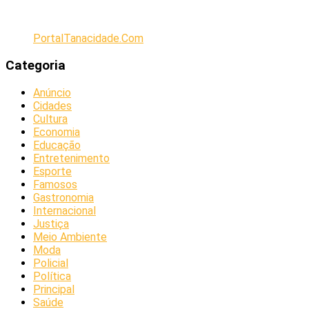
PortalTanacidade.Com
Categoria
Anúncio
Cidades
Cultura
Economia
Educação
Entretenimento
Esporte
Famosos
Gastronomia
Internacional
Justiça
Meio Ambiente
Moda
Policial
Política
Principal
Saúde