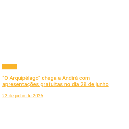
Cultura
“O Arquipélago” chega a Andirá com
apresentações gratuitas no dia 28 de junho
22 de junho de 2026