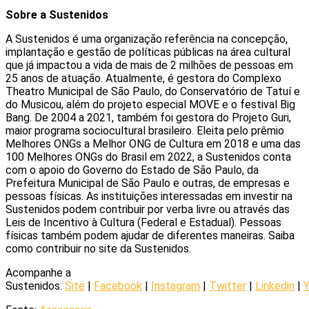
Sobre a Sustenidos
A Sustenidos é uma organização referência na concepção,
implantação e gestão de políticas públicas na área cultural
que já impactou a vida de mais de 2 milhões de pessoas em
25 anos de atuação. Atualmente, é gestora do Complexo
Theatro Municipal de São Paulo, do Conservatório de Tatuí e
do Musicou, além do projeto especial MOVE e o festival Big
Bang. De 2004 a 2021, também foi gestora do Projeto Guri,
maior programa sociocultural brasileiro. Eleita pelo prêmio
Melhores ONGs a Melhor ONG de Cultura em 2018 e uma das
100 Melhores ONGs do Brasil em 2022, a Sustenidos conta
com o apoio do Governo do Estado de São Paulo, da
Prefeitura Municipal de São Paulo e outras, de empresas e
pessoas físicas. As instituições interessadas em investir na
Sustenidos podem contribuir por verba livre ou através das
Leis de Incentivo à Cultura (Federal e Estadual). Pessoas
físicas também podem ajudar de diferentes maneiras. Saiba
como contribuir no site da Sustenidos.
Acompanhe a
Sustenidos:
Site
|
Facebook
|
Instagram
|
Twitter
|
Linkedin
|