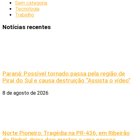
Sem categoria
Tecnologia
Trabalho
Notícias recentes
Paraná: Possível tornado passa pela região de
Piraí do Sul e causa destruição “Assista o vídeo”
8 de agosto de 2026
Norte Pioneiro: Tragédia na PR-436, em Ribeirão