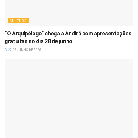
CULTURA
“O Arquipélago” chega a Andirá com apresentações
gratuitas no dia 28 de junho
22 DE JUNHO DE 2026