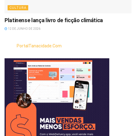
CULTURA
Platinense lança livro de ficção climática
12 DE JUNHO DE 2026
PortalTanacidade.Com