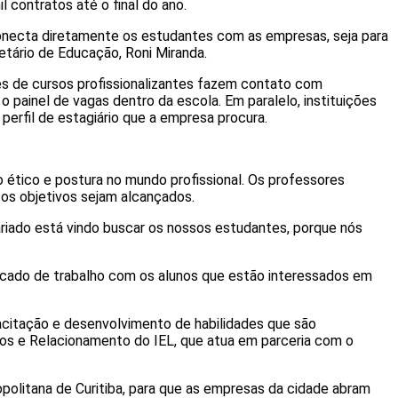
 contratos até o final do ano.
onecta diretamente os estudantes com as empresas, seja para
retário de Educação, Roni Miranda.
es de cursos profissionalizantes fazem contato com
o painel de vagas dentro da escola. Em paralelo, instituições
erfil de estagiário que a empresa procura.
ético e postura no mundo profissional. Os professores
os objetivos sejam alcançados.
ariado está vindo buscar os nossos estudantes, porque nós
ercado de trabalho com os alunos que estão interessados em
acitação e desenvolvimento de habilidades que são
ios e Relacionamento do IEL, que atua em parceria com o
opolitana de Curitiba, para que as empresas da cidade abram