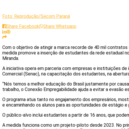
Foto: Reprodução/Secom Paraná
Share Facebook
Share Whatsapp
Com o objetivo de atingir a marca recorde de 40 mil contratos
medida promove a inserção de estudantes da rede estadual no
Miranda.
A iniciativa opera em parceria com empresas e instituições de
Comercial (Senac), na capacitação dos estudantes, na abertura
“Nós temos a melhor educação do Brasil justamente por causa
trabalho, o Conexão Empregabilidade ajuda a evitar a evasão e
O programa atua tanto no engajamento dos empresários, mostra
e encaminhando os alunos para as oportunidades de estágio e
O público-alvo inclui estudantes a partir de 16 anos, que pode
A medida funciona como um projeto-piloto desde 2023. No prim