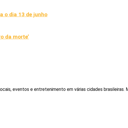
a o dia 13 de junho
ro da morte’
locais, eventos e entretenimento em várias cidades brasileiras