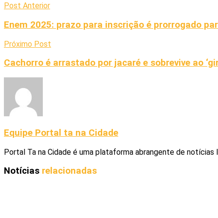
Post Anterior
Enem 2025: prazo para inscrição é prorrogado par
Próximo Post
Cachorro é arrastado por jacaré e sobrevive ao ‘gi
Equipe Portal ta na Cidade
Portal Ta na Cidade é uma plataforma abrangente de notícias 
Notícias
relacionadas