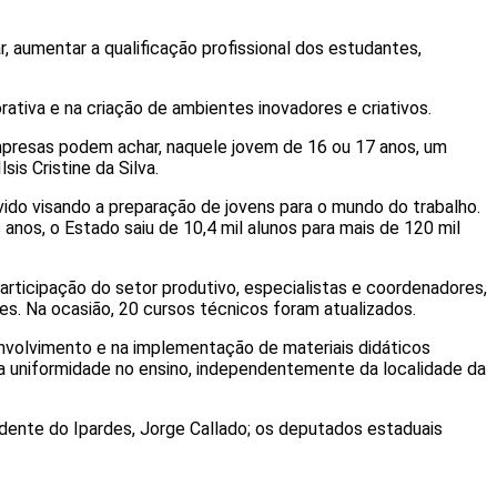
 aumentar a qualificação profissional dos estudantes,
ativa e na criação de ambientes inovadores e criativos.
empresas podem achar, naquele jovem de 16 ou 17 anos, um
is Cristine da Silva.
ido visando a preparação de jovens para o mundo do trabalho.
nos, o Estado saiu de 10,4 mil alunos para mais de 120 mil
rticipação do setor produtivo, especialistas e coordenadores,
. Na ocasião, 20 cursos técnicos foram atualizados.
envolvimento e na implementação de materiais didáticos
m a uniformidade no ensino, independentemente da localidade da
esidente do Ipardes, Jorge Callado; os deputados estaduais