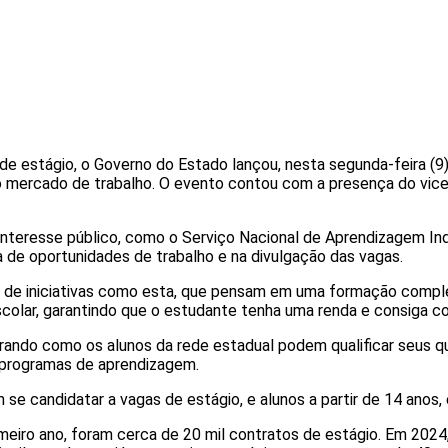
 de estágio, o Governo do Estado lançou, nesta segunda-feira (
 mercado de trabalho. O evento contou com a presença do vice-
 interesse público, como o Serviço Nacional de Aprendizagem In
 de oportunidades de trabalho e na divulgação das vagas.
 de iniciativas como esta, que pensam em uma formação comple
scolar, garantindo que o estudante tenha uma renda e consiga co
ndo como os alunos da rede estadual podem qualificar seus qua
 programas de aprendizagem.
m se candidatar a vagas de estágio, e alunos a partir de 14 anos
eiro ano, foram cerca de 20 mil contratos de estágio. Em 2024