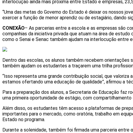
interlocução ainda mais próxima entre Estado e empresas, 23,5
“Uma das metas do Governo do Estado é deixar os nossos jove
exercer a função de menor aprendiz ou de estagiário, dando sig
CONEXÃO
– As parcerias entre a escola e as empresas são c
companhias da iniciativa privada que atuam na área de estudo d
como o Senai e Senac também ajudam na interlocução entre esco
Dentro das escolas, os alunos também recebem orientações so
também ajudam os estudantes a traçarem uma trilha profissio
“Isso representa uma grande contribuição social, que valoriza
estamos ofertando uma educação de qualidade”, afirmou a té
Para a preparação dos alunos, a Secretaria de Educação faz r
uma primeira oportunidade de estágio, com compartilhamento 
Além disso, os estudantes têm acesso a plataformas de prepar
importantes para o mercado, como oratória, trabalho em equi
Estado no programa.
Durante a solenidade, também foi firmada uma parceria entre o