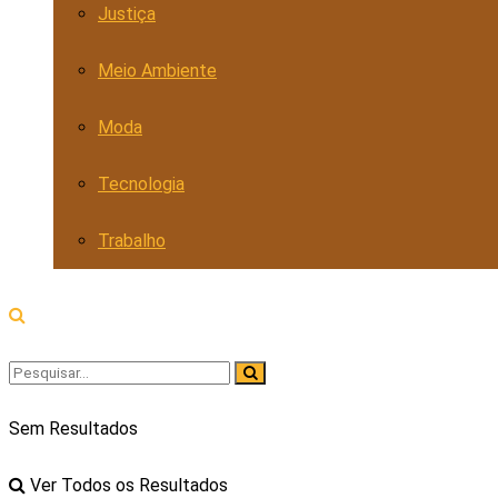
Justiça
Meio Ambiente
Moda
Tecnologia
Trabalho
Sem Resultados
Ver Todos os Resultados