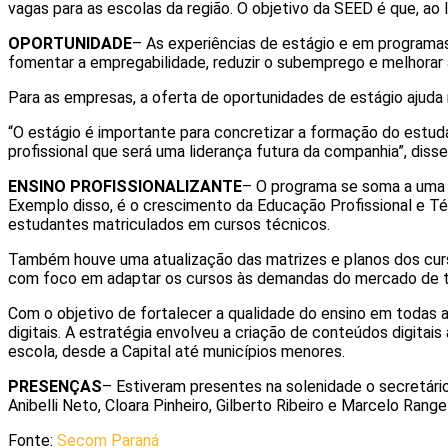
vagas para as escolas da região. O objetivo da SEED é que, ao 
OPORTUNIDADE
– As experiências de estágio e em programas
fomentar a empregabilidade, reduzir o subemprego e melhorar a
Para as empresas, a oferta de oportunidades de estágio ajuda 
“O estágio é importante para concretizar a formação do estuda
profissional que será uma liderança futura da companhia”, disse
ENSINO PROFISSIONALIZANTE
– O programa se soma a uma s
Exemplo disso, é o crescimento da Educação Profissional e Téc
estudantes matriculados em cursos técnicos.
Também houve uma atualização das matrizes e planos dos curso
com foco em adaptar os cursos às demandas do mercado de tra
Com o objetivo de fortalecer a qualidade do ensino em todas 
digitais. A estratégia envolveu a criação de conteúdos digita
escola, desde a Capital até municípios menores.
PRESENÇAS
– Estiveram presentes na solenidade o secretário 
Anibelli Neto, Cloara Pinheiro, Gilberto Ribeiro e Marcelo Rangel
Fonte:
Secom Paraná