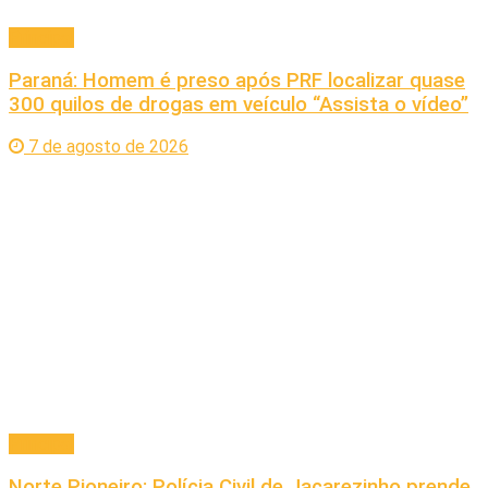
Principal
Paraná: Homem é preso após PRF localizar quase
300 quilos de drogas em veículo “Assista o vídeo”
7 de agosto de 2026
Principal
Norte Pioneiro: Polícia Civil de Jacarezinho prende