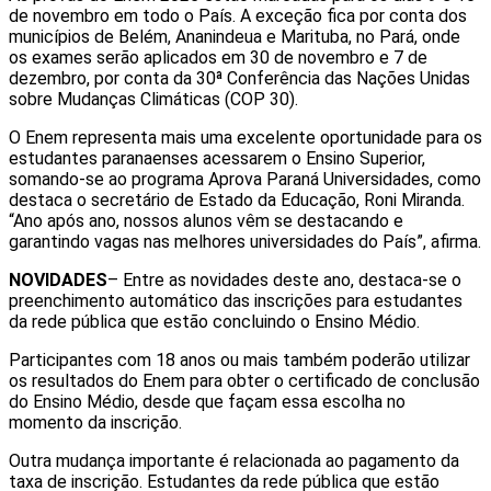
de novembro em todo o País. A exceção fica por conta dos
municípios de Belém, Ananindeua e Marituba, no Pará, onde
os exames serão aplicados em 30 de novembro e 7 de
dezembro, por conta da 30ª Conferência das Nações Unidas
sobre Mudanças Climáticas (COP 30).
O Enem representa mais uma excelente oportunidade para os
estudantes paranaenses acessarem o Ensino Superior,
somando-se ao programa Aprova Paraná Universidades, como
destaca o secretário de Estado da Educação, Roni Miranda.
“Ano após ano, nossos alunos vêm se destacando e
garantindo vagas nas melhores universidades do País”, afirma.
NOVIDADES
– Entre as novidades deste ano, destaca-se o
preenchimento automático das inscrições para estudantes
da rede pública que estão concluindo o Ensino Médio.
Participantes com 18 anos ou mais também poderão utilizar
os resultados do Enem para obter o certificado de conclusão
do Ensino Médio, desde que façam essa escolha no
momento da inscrição.
Outra mudança importante é relacionada ao pagamento da
taxa de inscrição. Estudantes da rede pública que estão