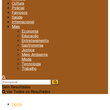
Cultura
Policial
Famosos
Saúde
Internacional
Mais
Economia
Educação
Entretenimento
Gastronomia
Justiça
Meio Ambiente
Moda
Tecnologia
Trabalho
Sem Resultados
Ver Todos os Resultados
Home