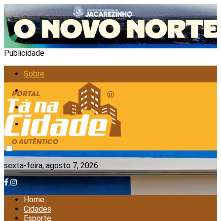
Publicidade
Sobre
Anunciar
Política de Privacidade
Contato
sexta-feira, agosto 7, 2026
Home
Cidades
Esporte