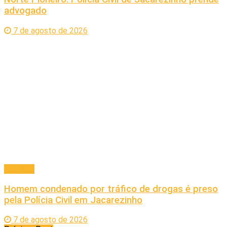
advogado
7 de agosto de 2026
Principal
Homem condenado por tráfico de drogas é preso
pela Polícia Civil em Jacarezinho
7 de agosto de 2026