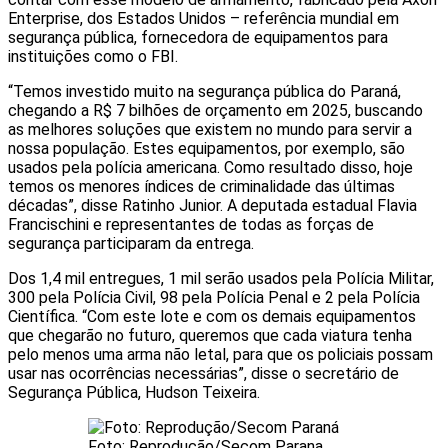
Enterprise, dos Estados Unidos – referência mundial em
segurança pública, fornecedora de equipamentos para
instituições como o FBI.
“Temos investido muito na segurança pública do Paraná,
chegando a R$ 7 bilhões de orçamento em 2025, buscando
as melhores soluções que existem no mundo para servir a
nossa população. Estes equipamentos, por exemplo, são
usados pela polícia americana. Como resultado disso, hoje
temos os menores índices de criminalidade das últimas
décadas”, disse Ratinho Junior. A deputada estadual Flavia
Francischini e representantes de todas as forças de
segurança participaram da entrega.
Dos 1,4 mil entregues, 1 mil serão usados pela Polícia Militar,
300 pela Polícia Civil, 98 pela Polícia Penal e 2 pela Polícia
Científica. “Com este lote e com os demais equipamentos
que chegarão no futuro, queremos que cada viatura tenha
pelo menos uma arma não letal, para que os policiais possam
usar nas ocorrências necessárias”, disse o secretário de
Segurança Pública, Hudson Teixeira.
Foto: Reprodução/Secom Parana