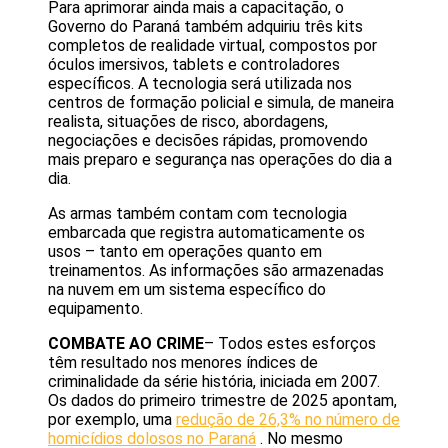
Para aprimorar ainda mais a capacitação, o
Governo do Paraná também adquiriu três kits
completos de realidade virtual, compostos por
óculos imersivos, tablets e controladores
específicos. A tecnologia será utilizada nos
centros de formação policial e simula, de maneira
realista, situações de risco, abordagens,
negociações e decisões rápidas, promovendo
mais preparo e segurança nas operações do dia a
dia.
As armas também contam com tecnologia
embarcada que registra automaticamente os
usos – tanto em operações quanto em
treinamentos. As informações são armazenadas
na nuvem em um sistema específico do
equipamento.
COMBATE AO CRIME
– Todos estes esforços
têm resultado nos menores índices de
criminalidade da série história, iniciada em 2007.
Os dados do primeiro trimestre de 2025 apontam,
por exemplo, uma
redução de 26,3% no número de
homicídios dolosos no Paraná
. No mesmo