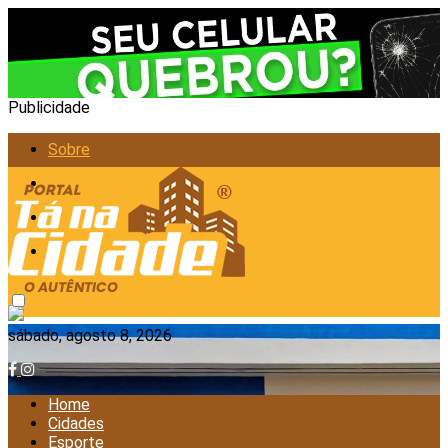
Publicidade
Sobre
Anunciar
Política de Privacidade
Contato
sábado, agosto 8, 2026
Home
Cidades
Esporte