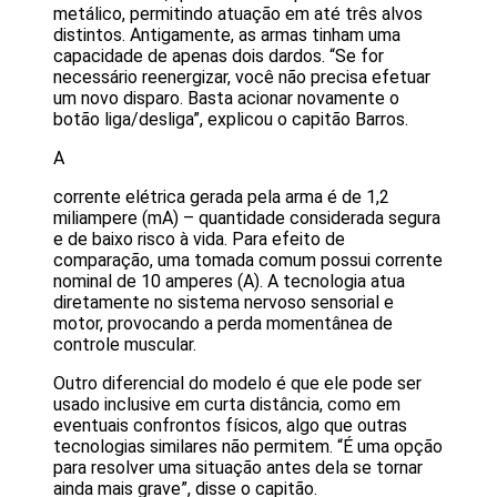
metálico, permitindo atuação em até três alvos
distintos. Antigamente, as armas tinham uma
capacidade de apenas dois dardos. “Se for
necessário reenergizar, você não precisa efetuar
um novo disparo. Basta acionar novamente o
botão liga/desliga”, explicou o capitão Barros.
A
corrente elétrica gerada pela arma é de 1,2
miliampere (mA) – quantidade considerada segura
e de baixo risco à vida. Para efeito de
comparação, uma tomada comum possui corrente
nominal de 10 amperes (A). A tecnologia atua
diretamente no sistema nervoso sensorial e
motor, provocando a perda momentânea de
controle muscular.
Outro diferencial do modelo é que ele pode ser
usado inclusive em curta distância, como em
eventuais confrontos físicos, algo que outras
tecnologias similares não permitem. “É uma opção
para resolver uma situação antes dela se tornar
ainda mais grave”, disse o capitão.