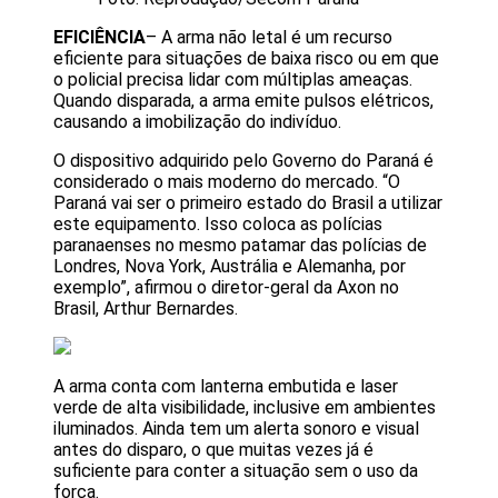
EFICIÊNCIA
– A arma não letal é um recurso
eficiente para situações de baixa risco ou em que
o policial precisa lidar com múltiplas ameaças.
Quando disparada, a arma emite pulsos elétricos,
causando a imobilização do indivíduo.
O dispositivo adquirido pelo Governo do Paraná é
considerado o mais moderno do mercado. “O
Paraná vai ser o primeiro estado do Brasil a utilizar
este equipamento. Isso coloca as polícias
paranaenses no mesmo patamar das polícias de
Londres, Nova York, Austrália e Alemanha, por
exemplo”, afirmou o diretor-geral da Axon no
Brasil, Arthur Bernardes.
A arma conta com lanterna embutida e laser
verde de alta visibilidade, inclusive em ambientes
iluminados. Ainda tem um alerta sonoro e visual
antes do disparo, o que muitas vezes já é
suficiente para conter a situação sem o uso da
força.