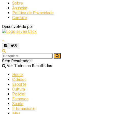
Sobre
Anunciar
Política de Privacidade
Contato
Desenvolvido por
Sem Resultados
Ver Todos os Resultados
Home
Cidades
Esporte
Cultura
Policial
Famosos
Saúde
Internacional
Mais