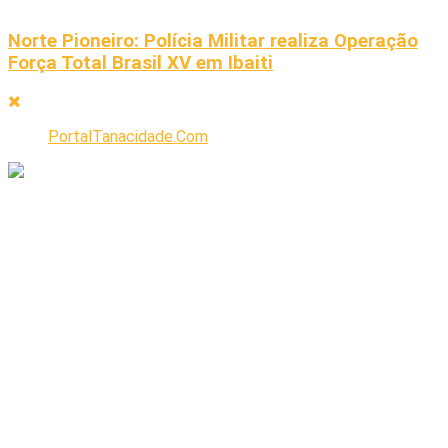
Norte Pioneiro: Polícia Militar realiza Operação
Força Total Brasil XV em Ibaiti
PortalTanacidade.Com