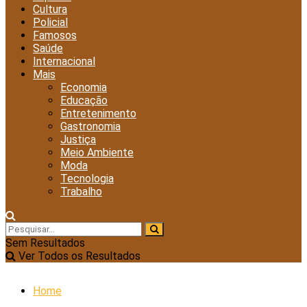
Cultura
Policial
Famosos
Saúde
Internacional
Mais
Economia
Educação
Entretenimento
Gastronomia
Justiça
Meio Ambiente
Moda
Tecnologia
Trabalho
Sem Resultados
Ver Todos os Resultados
Home