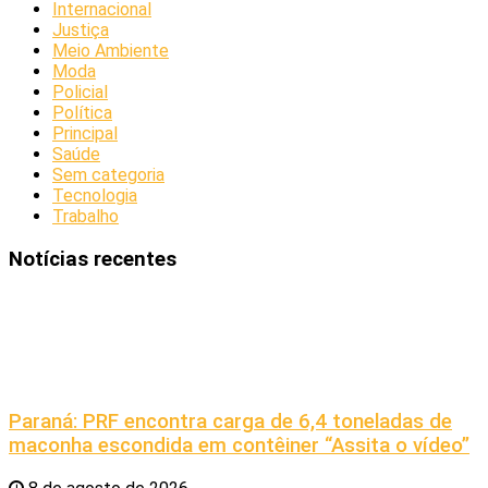
Internacional
Justiça
Meio Ambiente
Moda
Policial
Política
Principal
Saúde
Sem categoria
Tecnologia
Trabalho
Notícias recentes
Paraná: PRF encontra carga de 6,4 toneladas de
maconha escondida em contêiner “Assita o vídeo”