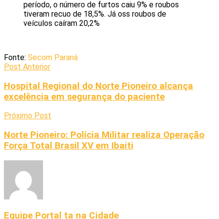
período, o número de furtos caiu 9% e roubos
tiveram recuo de 18,5%. Já oss roubos de
veículos caíram 20,2%
Fonte:
Secom Paraná
Post Anterior
Hospital Regional do Norte Pioneiro alcança
excelência em segurança do paciente
Próximo Post
Norte Pioneiro: Polícia Militar realiza Operação
Força Total Brasil XV em Ibaiti
Equipe Portal ta na Cidade