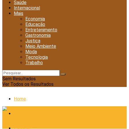
Saúde
Internacional
Mais
Economia
Educação
Entretenimento
Gastronomia
Justiça
Meio Ambiente
Moda
Tecnologia
Trabalho
Sem Resultados
Ver Todos os Resultados
Home
Cidades
Esporte