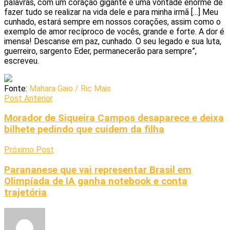
palavras, com um coração gigante e uma vontade enorme de
fazer tudo se realizar na vida dele e para minha irmã […] Meu
cunhado, estará sempre em nossos corações, assim como o
exemplo de amor recíproco de vocês, grande e forte. A dor é
imensa! Descanse em paz, cunhado. O seu legado e sua luta,
guerreiro, sargento Eder, permanecerão para sempre”,
escreveu.
Fonte:
Mahara Gaio / Ric Mais
Post Anterior
Morador de Siqueira Campos desaparece e deixa
bilhete pedindo que cuidem da filha
Próximo Post
Parananese que vai representar Brasil em
Olimpíada de IA ganha notebook e conta
trajetória