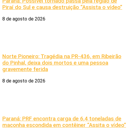
Paraná: Possível tornado passa pela região de
Piraí do Sul e causa destruição “Assista o vídeo”
8 de agosto de 2026
Norte Pioneiro: Tragédia na PR-436, em Ribeirão
do Pinhal, deixa dois mortos e uma pessoa
gravemente ferida
8 de agosto de 2026
Paraná: PRF encontra carga de 6,4 toneladas de
maconha escondida em contêiner “Assita o vídeo”