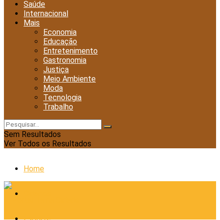
Saúde
Internacional
Mais
Economia
Educação
Entretenimento
Gastronomia
Justiça
Meio Ambiente
Moda
Tecnologia
Trabalho
Sem Resultados
Ver Todos os Resultados
Home
Cidades
Esporte