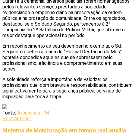
Durante a cerimônia, diversos policiais foram homenageados
pelos relevantes serviços prestados à sociedade,
evidenciando o empenho diário na preservação da ordem
pública e na proteção da comunidade. Entre os agraciados,
destacou-se o Soldado Segundo, pertencente à 2ª
Companhia do 2º Batalhão de Polícia Militar, que obteve o
maior destaque operacional no período.
Em reconhecimento ao seu desempenho exemplar, o Sd.
Segundo recebeu a placa de “Policial Destaque do Mês”,
honraria concedida àqueles que se sobressaem pelo
profissionalismo, eficiência e comprometimento em suas
ações.
A solenidade reforça a importância de valorizar os
profissionais que, com bravura e responsabilidade, contribuem
significativamente para a segurança pública, servindo de
inspiração para toda a tropa.
Fonte:
Assessoria PM
Post Anterior
Sistema de Monitoração em tempo real auxilia