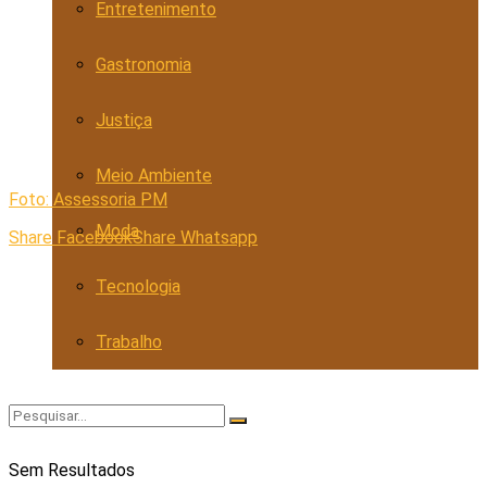
Entretenimento
Gastronomia
Justiça
Meio Ambiente
Foto: Assessoria PM
Moda
Share Facebook
Share Whatsapp
Tecnologia
Trabalho
Sem Resultados