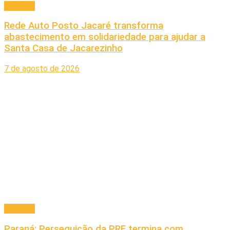
Principal
Rede Auto Posto Jacaré transforma
abastecimento em solidariedade para ajudar a
Santa Casa de Jacarezinho
7 de agosto de 2026
Principal
Paraná: Perseguição da PRF termina com