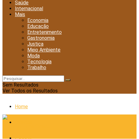
Saúde
Internacional
Mais
Economia
Educação
Entretenimento
Gastronomia
Justiça
Meio Ambiente
Moda
Tecnologia
Trabalho
Sem Resultados
Ver Todos os Resultados
Home
Cidades
Esporte