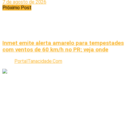
7 de agosto de 2026
Próximo Post
Inmet emite alerta amarelo para tempestades
com ventos de 60 km/h no PR; veja onde
PortalTanacidade.Com