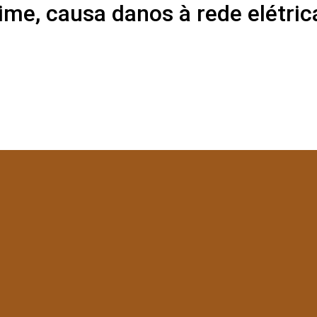
rime, causa danos à rede elétri