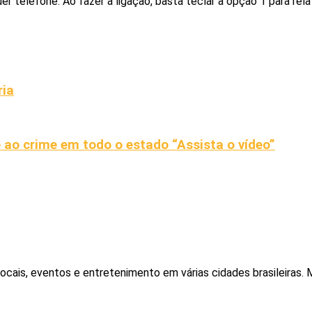
r telefone. Ao fazer a ligação, basta teclar a opção 1 para rela
ria
 ao crime em todo o estado “Assista o vídeo”
locais, eventos e entretenimento em várias cidades brasileiras