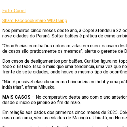
Foto: Copel
Share Facebook
Share Whatsapp
Nos primeiros cinco meses deste ano, a Copel atendeu a 22 o
nove cidades do Paraná. Soltar balões é prática de crime amb
“Ocorrências com balões colocam vidas em risco, causam desli
de casos são praticamente os mesmos”, alerta o gerente de D
Dos casos de desligamentos por balões, Curitiba figura no top
todo o Estado. Isso é mais que uma tendência, uma vez que n
frente de sete cidades, onde houve o mesmo tipo de ocorrênc
“Não é possível classificar como brincadeira ou hobby uma práti
indústrias”, afirma Mikuska.
MAIS CASOS
– No comparativo deste ano com o ano anterior,
desde o início de janeiro ao fim de maio.
Em relação aos dados dos primeiros cinco meses de 2025, Co
caso cada uma, vêm as cidades de Maringá e Ubiratã, no Noroes