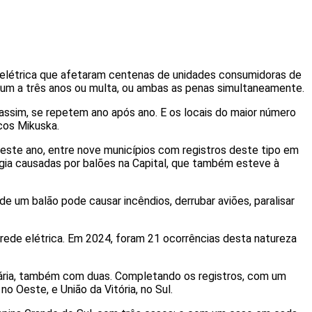
 elétrica que afetaram centenas de unidades consumidoras de
e um a três anos ou multa, ou ambas as penas simultaneamente.
assim, se repetem ano após ano. E os locais do maior número
cos Mikuska.
deste ano, entre nove municípios com registros deste tipo em
gia causadas por balões na Capital, que também esteve à
de um balão pode causar incêndios, derrubar aviões, paralisar
rede elétrica. Em 2024, foram 21 ocorrências desta natureza
ária, também com duas. Completando os registros, com um
 Oeste, e União da Vitória, no Sul.