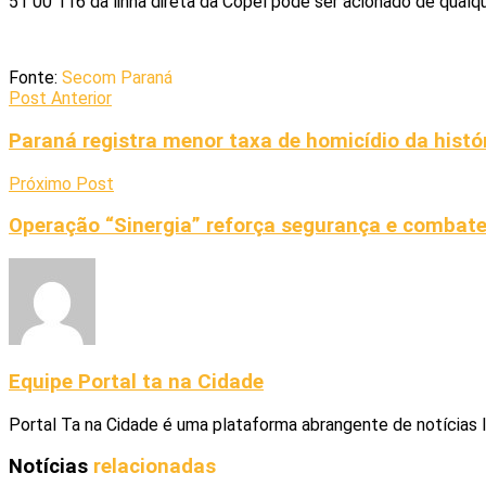
51 00 116 da linha direta da Copel pode ser acionado de qualque
Fonte:
Secom Paraná
Post Anterior
Paraná registra menor taxa de homicídio da histó
Próximo Post
Operação “Sinergia” reforça segurança e combate
Equipe Portal ta na Cidade
Portal Ta na Cidade é uma plataforma abrangente de notícias 
Notícias
relacionadas