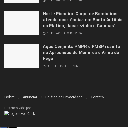
10 DE AGOSTO DE 2026
Norte Pioneiro: Corpo de Bombeiros
atende ocorrências em Santo Antônio
da Platina, Jacarezinho e Cambará
10 DE AGOSTO DE 2026
Ação Conjunta PMPR e PMSP resulta
na Apreensão de Menores e Arma de
Fogo
9 DE AGOSTO DE 2026
Sobre
Anunciar
Política de Privacidade
Contato
Desenvolvido por