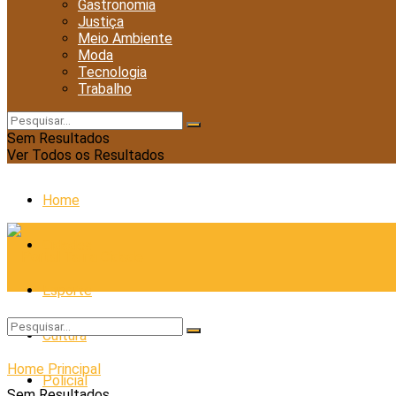
Gastronomia
Justiça
Meio Ambiente
Moda
Tecnologia
Trabalho
Sem Resultados
Ver Todos os Resultados
Home
Cidades
Esporte
Cultura
Home
Principal
Policial
Sem Resultados