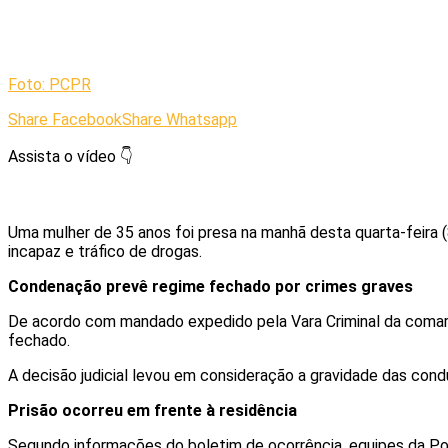
Foto: PCPR
Share Facebook
Share Whatsapp
Assista o vídeo 👇
Uma mulher de 35 anos foi presa na manhã desta quarta-feira
incapaz e tráfico de drogas.
Condenação prevê regime fechado por crimes graves
De acordo com mandado expedido pela Vara Criminal da comarc
fechado.
A decisão judicial levou em consideração a gravidade das con
Prisão ocorreu em frente à residência
Segundo informações do boletim de ocorrência, equipes da Políci