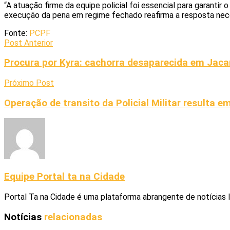
“A atuação firme da equipe policial foi essencial para garant
execução da pena em regime fechado reafirma a resposta nece
Fonte:
PCPF
Post Anterior
Procura por Kyra: cachorra desaparecida em Jaca
Próximo Post
Operação de transito da Policial Militar resulta 
Equipe Portal ta na Cidade
Portal Ta na Cidade é uma plataforma abrangente de notícias 
Notícias
relacionadas