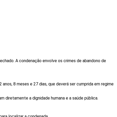
 fechado. A condenação envolve os crimes de abandono de
 anos, 8 meses e 27 dias, que deverá ser cumprida em regime
am diretamente a dignidade humana e a saúde pública.
para localizar a condenada.