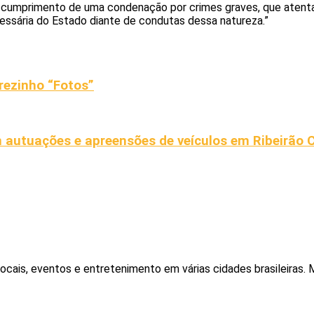
ir o cumprimento de uma condenação por crimes graves, que aten
ssária do Estado diante de condutas dessa natureza.”
rezinho “Fotos”
em autuações e apreensões de veículos em Ribeirão 
locais, eventos e entretenimento em várias cidades brasileiras